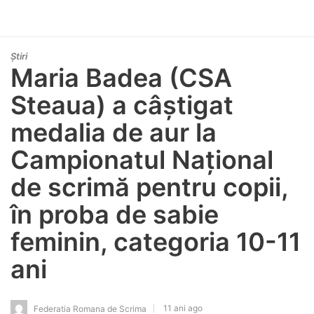
Știri
Maria Badea (CSA
Steaua) a câștigat
medalia de aur la
Campionatul Național
de scrimă pentru copii,
în proba de sabie
feminin, categoria 10-11
ani
11 ani ago
Federatia Romana de Scrima