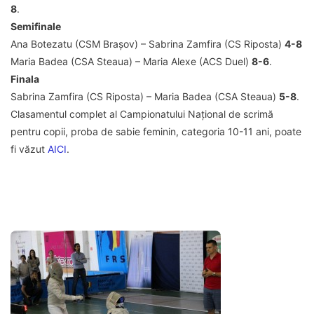
8
.
Semifinale
Ana Botezatu (CSM Brașov) – Sabrina Zamfira (CS Riposta)
4-8
Maria Badea (CSA Steaua) – Maria Alexe (ACS Duel)
8-6
.
Finala
Sabrina Zamfira (CS Riposta) – Maria Badea (CSA Steaua)
5-8
.
Clasamentul complet al Campionatului Național de scrimă
pentru copii, proba de sabie feminin, categoria 10-11 ani, poate
fi văzut
AICI
.