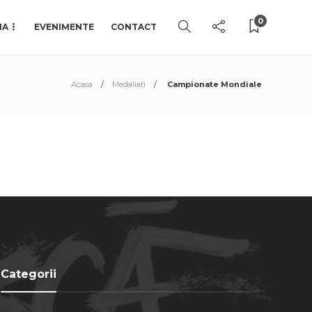
0
IA
EVENIMENTE
CONTACT
Acasa
Medaliați
Campionate Mondiale
Categorii