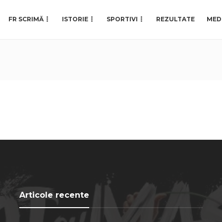
FR SCRIMĂ
ISTORIE
SPORTIVI
REZULTATE
MED
Articole recente