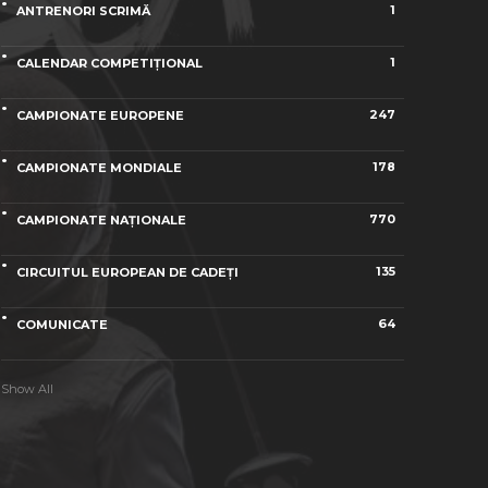
1
ANTRENORI SCRIMĂ
1
CALENDAR COMPETIȚIONAL
247
CAMPIONATE EUROPENE
178
CAMPIONATE MONDIALE
770
CAMPIONATE NAȚIONALE
135
CIRCUITUL EUROPEAN DE CADEȚI
64
COMUNICATE
Show All