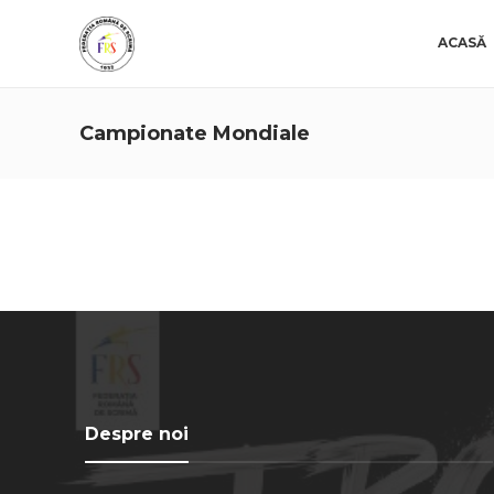
ACASĂ
Campionate Mondiale
Despre noi