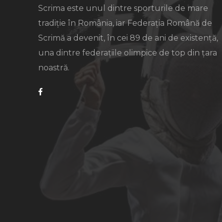
Scrima este unul dintre sporturile de mare
tradiție în România, iar Federația Română de
Scrimă a devenit, în cei 89 de ani de existență,
una dintre federațiile olimpice de top din țara
noastră.