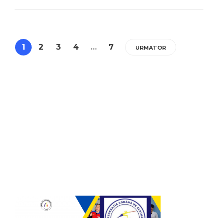
1
2
3
4
…
7
URMATOR