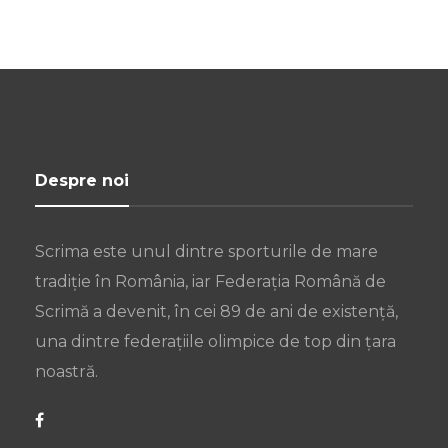
Despre noi
Scrima este unul dintre sporturile de mare
tradiție în România, iar Federația Română de
Scrimă a devenit, în cei 89 de ani de existență,
una dintre federațiile olimpice de top din țara
noastră.