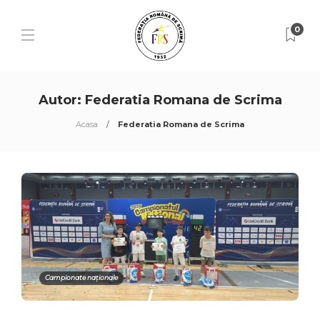
0
Autor:
Federatia Romana de Scrima
Acasa
Federatia Romana de Scrima
Campionate naționale