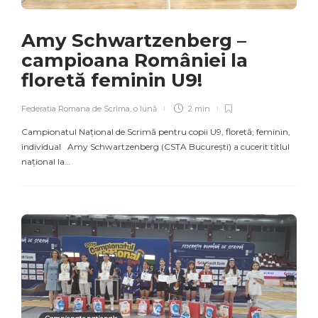
Amy Schwartzenberg –
campioana României la
floretă feminin U9!
Federatia Romana de Scrima
,
o lună
2 min
Campionatul Național de Scrimă pentru copii U9, floretă, feminin,
individual Amy Schwartzenberg (CSTA București) a cucerit titlul
național la…