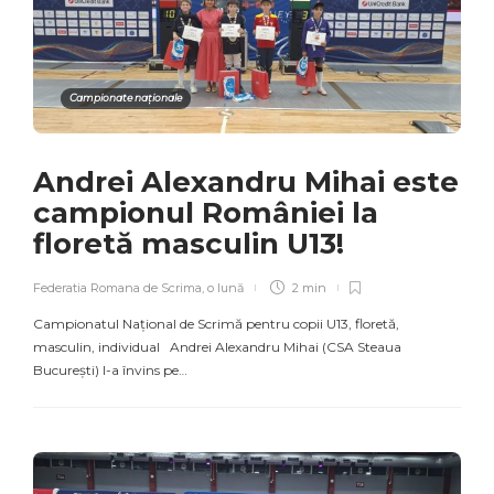
Campionate naționale
Andrei Alexandru Mihai este
campionul României la
floretă masculin U13!
Federatia Romana de Scrima
,
o lună
2 min
Campionatul Național de Scrimă pentru copii U13, floretă,
masculin, individual Andrei Alexandru Mihai (CSA Steaua
București) l-a învins pe…