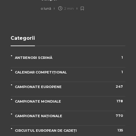
o lună
2 min
Categorii
1
ANTRENORI SCRIMĂ
1
CALENDAR COMPETIȚIONAL
247
CAMPIONATE EUROPENE
178
CAMPIONATE MONDIALE
770
CAMPIONATE NAȚIONALE
135
CIRCUITUL EUROPEAN DE CADEȚI