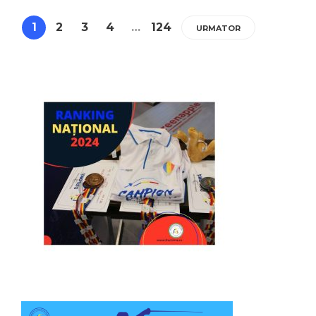
1
2
3
4
…
124
URMATOR