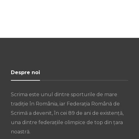
Despre noi
Scrima este unul dintre sporturile de mare
tradiție în România, iar Federația Română de
Scrimă a devenit, în cei 89 de ani de existență,
una dintre federațiile olimpice de top din țara
noastră.