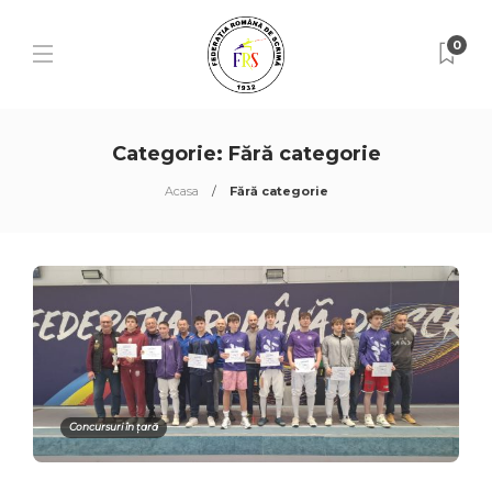
0
Categorie:
Fără categorie
Acasa
Fără categorie
Concursuri în țară