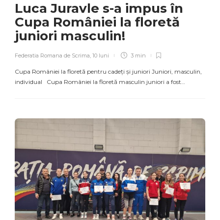
Luca Juravle s-a impus în
Cupa României la floretă
juniori masculin!
Federatia Romana de Scrima
,
10 luni
3 min
Cupa României la floretă pentru cadeți și juniori Juniori, masculin,
individual Cupa României la floretă masculin juniori a fost…