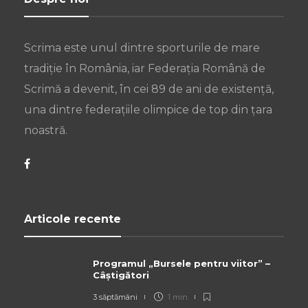
Scrima este unul dintre sporturile de mare
tradiție în România, iar Federația Română de
Scrimă a devenit, în cei 89 de ani de existență,
una dintre federațiile olimpice de top din țara
noastră.
Articole recente
Programul „Bursele pentru viitor” –
Câștigători
3 săptămâni
1 min