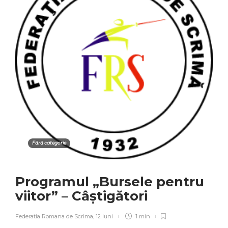
Fără categorie
Programul „Bursele pentru
viitor” – Câștigători
Federatia Romana de Scrima
,
12 luni
1 min