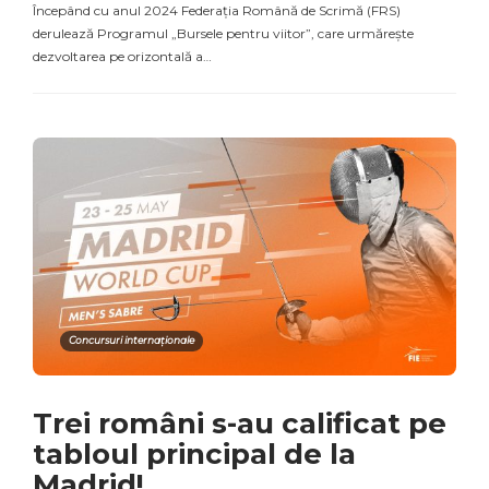
Începând cu anul 2024 Federația Română de Scrimă (FRS)
derulează Programul „Bursele pentru viitor”, care urmărește
dezvoltarea pe orizontală a…
Concursuri internaționale
Trei români s-au calificat pe
tabloul principal de la
Madrid!