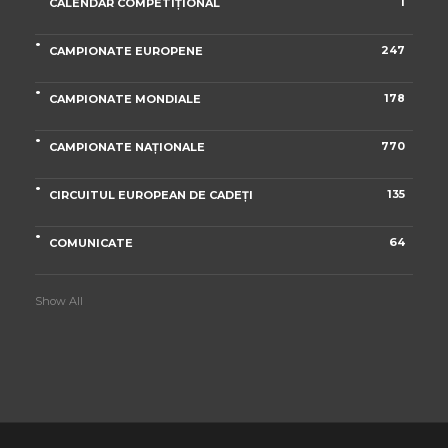
1
CALENDAR COMPETIȚIONAL
247
CAMPIONATE EUROPENE
178
CAMPIONATE MONDIALE
770
CAMPIONATE NAȚIONALE
135
CIRCUITUL EUROPEAN DE CADEȚI
64
COMUNICATE
Show All