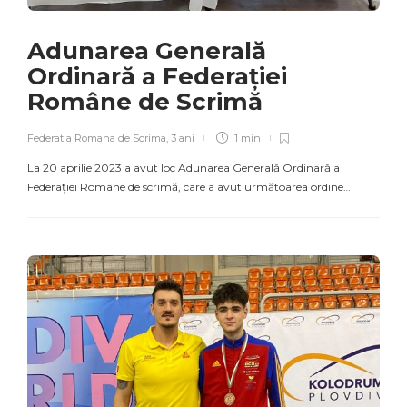
Adunarea Generală
Ordinară a Federației
Române de Scrimă
Federatia Romana de Scrima
,
3 ani
1 min
La 20 aprilie 2023 a avut loc Adunarea Generală Ordinară a
Federației Române de scrimă, care a avut următoarea ordine…