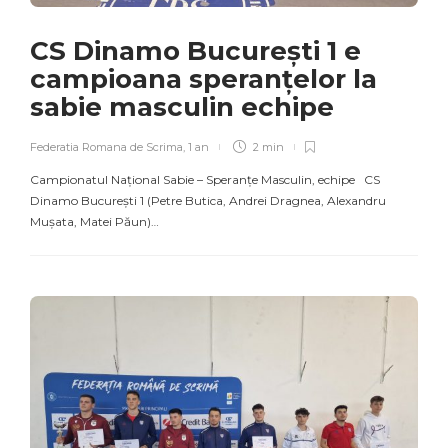
CS Dinamo București 1 e
campioana speranțelor la
sabie masculin echipe
Federatia Romana de Scrima
,
1 an
2 min
Campionatul Național Sabie – Speranțe Masculin, echipe CS
Dinamo București 1 (Petre Butica, Andrei Dragnea, Alexandru
Mușata, Matei Păun)…