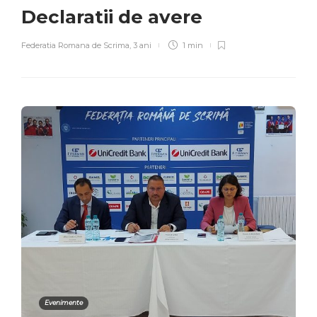
Declaratii de avere
Federatia Romana de Scrima
,
3 ani
1 min
Evenimente