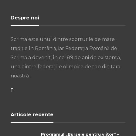
Despre noi
Scrima este unul dintre sporturile de mare
tradiție în România, iar Federația Română de
Scrimă a devenit, în cei 89 de ani de existență,
una dintre federațiile olimpice de top din țara
noastră.
Articole recente
Programul „Bursele pentru viitor” –