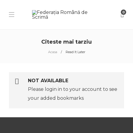
0
Citeste mai tarziu
Acasa
Read It Later
NOT AVAILABLE
Please login in to your account to see
your added bookmarks