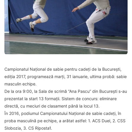
Campionatul Național de sabie pentru cadeți de la București,
ediția 2017, programează marți, 31 ianuarie, ultima probă: sabie
masculin echipe.
De la ora 9:00, la Sala de scrimă “Ana Pascu” din București s-au
prezentat la start 13 formații. Sistem de concurs: eliminare
directă, cu meciuri de clasament până la locul 13.
În 2016, podiumul Campionatului Național de sabie cadeți, în
proba masculină pe echipe, a arătat astfel: 1. ACS Duel, 2. CSS
Slobozia, 3. CS Riposta1.