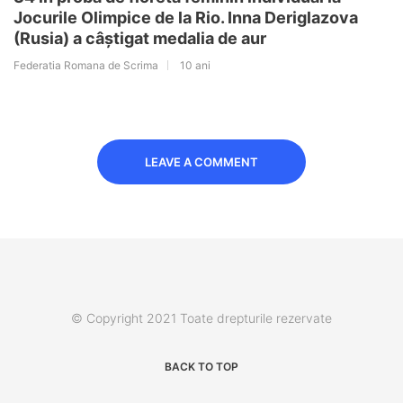
Jocurile Olimpice de la Rio. Inna Deriglazova
(Rusia) a câștigat medalia de aur
Federatia Romana de Scrima
10 ani
LEAVE A COMMENT
© Copyright 2021 Toate drepturile rezervate
BACK TO TOP