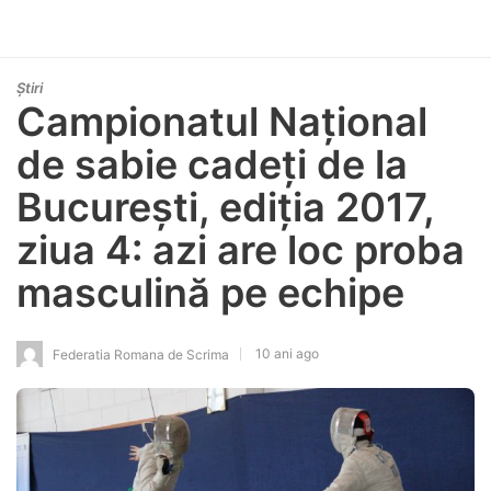
Știri
Campionatul Național
de sabie cadeți de la
București, ediția 2017,
ziua 4: azi are loc proba
masculină pe echipe
10 ani ago
Federatia Romana de Scrima