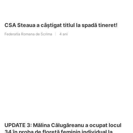
CSA Steaua a câștigat titlul la spadă tineret!
Federatia Romana de Scrima
4 ani
UPDATE 3: Mălina Călugăreanu a ocupat locul
34 în proba de floretă feminin individual la