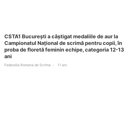
CSTA1 București a câștigat medaliile de aur la
Campionatul Național de scrimă pentru copii, în
proba de floretă feminin echipe, categoria 12-13
ani
Federatia Romana de Scrima
11 ani