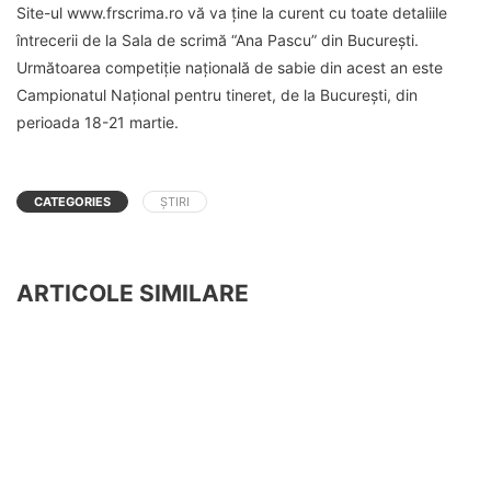
Site-ul www.frscrima.ro vă va ține la curent cu toate detaliile
întrecerii de la Sala de scrimă “Ana Pascu” din București.
Următoarea competiție națională de sabie din acest an este
Campionatul Național pentru tineret, de la București, din
perioada 18-21 martie.
CATEGORIES
ȘTIRI
ARTICOLE SIMILARE