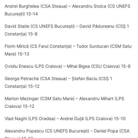
Andrei Burghelea (CSA Steaua) – Alexandru Stoica (CS UNEFS
București) 15-14
David Statie (CS UNEFS București) – David Pădureanu (CSȘ 1
Constanța) 15-8
Florin Mirică (CS Farul Constanța) – Tudor Surducan (CSM Satu
Mare) 15-13
Ovidiu Enescu (LPS Craiova) – Mihai Bigea (CSU Craiova) 15-9
George Petrache (CSA Steaua) – Ștefan Baciu (CSȘ 1
Constanța) 15-12
Marton Mezinger (CSM Satu Mare) – Alexandru Mihart (LPS
Craiova) 15-12
Vlad Naghi (LPS Oradea) – Andrei Duță (LPS Craiova) 15-10
Alexandru Popescu (CS UNEFS București) – Daniel Popa (CSA