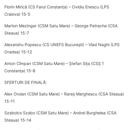
Florin Mirică (CS Farul Constanța) – Ovidiu Enescu (LPS
Craiova) 15-5
Marton Mezinger (CSM Satu Mare) – George Petrache (CSA
Steaua) 15-7
Alexandru Popescu (CS UNEFS București) – Vlad Naghi (LPS
Oradea) 15-12
Anton Cîmpan (CSM Satu Mare) – Ștefan Sița (CSȘ 1
Constanța) 15-8
SFERTURI DE FINALĂ:
Alex Oroian (CSM Satu Mare) – Rareș Marghescu (CSA Steaua)
15-11
Szabolcs Szabo (CSM Satu Mare) – Andrei Burghelea (CSA
Steaua) 15-14