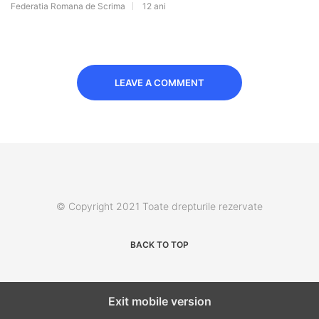
Federatia Romana de Scrima
12 ani
LEAVE A COMMENT
© Copyright 2021 Toate drepturile rezervate
BACK TO TOP
Exit mobile version