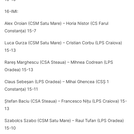
16-IMI:
Alex Oroian (CSM Satu Mare) – Horia Nistor (CS Farul
Constanța) 15-7
Luca Gurza (CSM Satu Mare) – Cristian Corbu (LPS Craiova)
15-13
Rareș Marghescu (CSA Steaua) – Mihnea Codrean (LPS
Oradea) 15-13
Claus Sebeșan (LPS Oradea) – Mihai Ghencea (CSȘ 1
Constanța) 15-11
Ștefan Baciu (CSA Steaua) – Francesco Nițu (LPS Craiova) 15-
13
Szabolcs Szabo (CSM Satu Mare) – Raul Tufan (LPS Oradea)
15-10