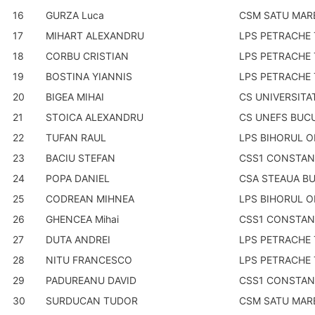
16
GURZA Luca
CSM SATU MAR
17
MIHART ALEXANDRU
LPS PETRACHE 
18
CORBU CRISTIAN
LPS PETRACHE 
19
BOSTINA YIANNIS
LPS PETRACHE 
20
BIGEA MIHAI
CS UNIVERSITA
21
STOICA ALEXANDRU
CS UNEFS BUC
22
TUFAN RAUL
LPS BIHORUL 
23
BACIU STEFAN
CSS1 CONSTAN
24
POPA DANIEL
CSA STEAUA B
25
CODREAN MIHNEA
LPS BIHORUL 
26
GHENCEA Mihai
CSS1 CONSTAN
27
DUTA ANDREI
LPS PETRACHE 
28
NITU FRANCESCO
LPS PETRACHE 
29
PADUREANU DAVID
CSS1 CONSTAN
30
SURDUCAN TUDOR
CSM SATU MAR