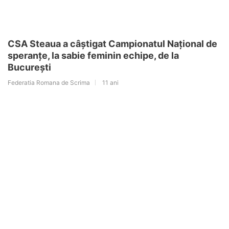
CSA Steaua a câștigat Campionatul Național de
speranțe, la sabie feminin echipe, de la
București
Federatia Romana de Scrima
11 ani