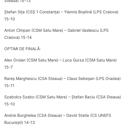
Steaua) 15-13
Ștefan Sița (CSȘ 1 Constanța) – Yiannis Boștină (LPS Craiova)
15-10
Anton Cîmpan (CSM Satu Mare) – Gabriel Vasilescu (LPS
Craiova) 15-14
OPTIMI DE FINALĂ:
Alex Oroian (CSM Satu Mare) – Luca Gurza (CSM Satu Mare)
15-7
Rareș Marghescu (CSA Steaua) – Claus Sebeșan (LPS Oradea)
15-11
Szabolcs Szabo (CSM Satu Mare) – Ștefan Baciu (CSA Steaua)
15-10
Andrei Burghelea (CSA Steaua) – David Statie (CS UNEFS
București) 14-13