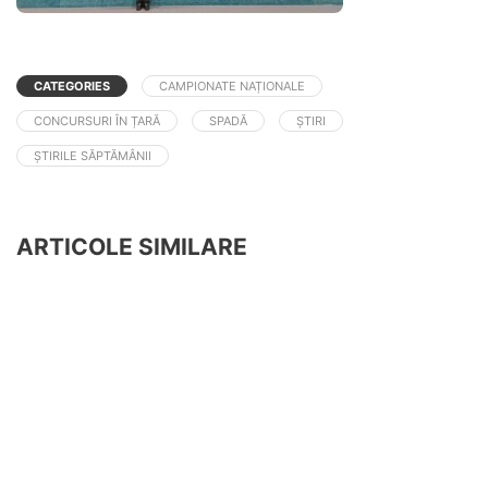
CATEGORIES
CAMPIONATE NAȚIONALE
CONCURSURI ÎN ȚARĂ
SPADĂ
ȘTIRI
ȘTIRILE SĂPTĂMÂNII
ARTICOLE SIMILARE