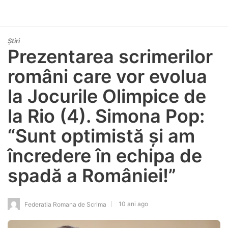
Știri
Prezentarea scrimerilor
români care vor evolua
la Jocurile Olimpice de
la Rio (4). Simona Pop:
“Sunt optimistă și am
încredere în echipa de
spadă a României!”
10 ani ago
Federatia Romana de Scrima