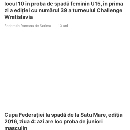
locul 10 în proba de spadă feminin U15, în prima
zi a ediției cu numărul 39 a turneului Challenge
Wratislavia
Federatia Romana de Scrima
10 ani
Cupa Federației la spadă de la Satu Mare, ediția
2016, ziua 4: azi are loc proba de juniori
masculin