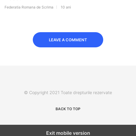
Federatia Romana de Scrima
10 ani
LEAVE A COMMENT
© Copyright 2021 Toate drepturile rezervate
BACK TO TOP
Exit mobile version