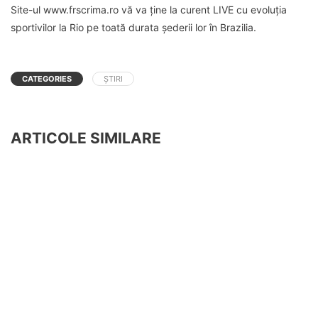
Site-ul www.frscrima.ro vă va ține la curent LIVE cu evoluția
sportivilor la Rio pe toată durata șederii lor în Brazilia.
CATEGORIES
ȘTIRI
ARTICOLE SIMILARE