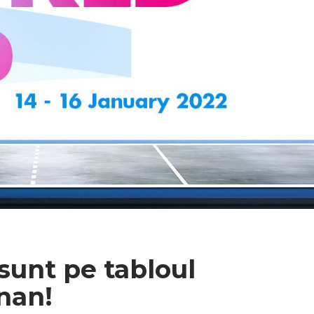
 sunt pe tabloul
znan!