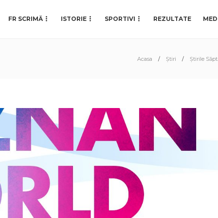
FR SCRIMĂ
ISTORIE
SPORTIVI
REZULTATE
MED
Acasa
Știri
Știrile Săp