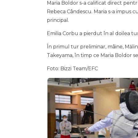
Maria Boldor s-a calificat direct pen
Rebeca Cândescu. Maria s-a impus cu 1
principal.
Emilia Corbu a pierdut în al doilea tur
În primul tur preliminar, mâine, Măl
Takeyama, în timp ce Maria Boldor se 
Foto: Bizzi Team/EFC