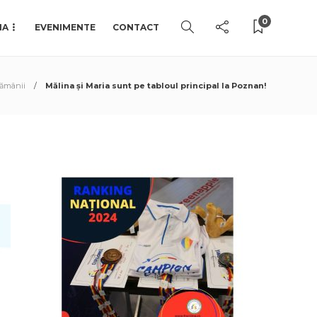
0
IA
EVENIMENTE
CONTACT
tămânii
Mălina și Maria sunt pe tabloul principal la Poznan!