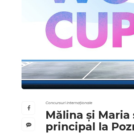
Concursuri internaționale
Mălina și Maria
principal la Po