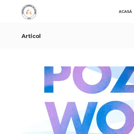
ACASĂ
Articol