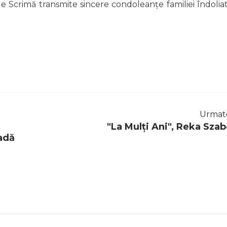
 Scrimă transmite sincere condoleanțe familiei îndoliat
Urmat
"La Mulți Ani", Reka Szab
adă