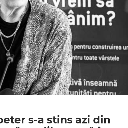
eter s-a stins azi din