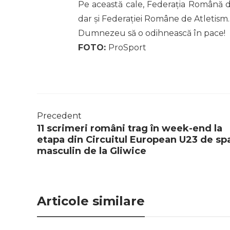
Pe această cale, Federația Română de
dar și Federației Române de Atletism.
Dumnezeu să o odihnească în pace!
FOTO:
ProSport
Precedent
11 scrimeri români trag în week-end la
etapa din Circuitul European U23 de sp
masculin de la Gliwice
Articole similare