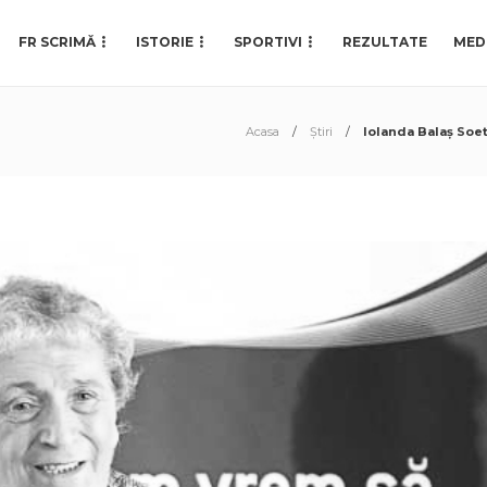
FR SCRIMĂ
ISTORIE
SPORTIVI
REZULTATE
MED
Acasa
Știri
Iolanda Balaş Soet