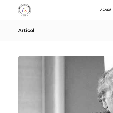
ACASĂ
Articol