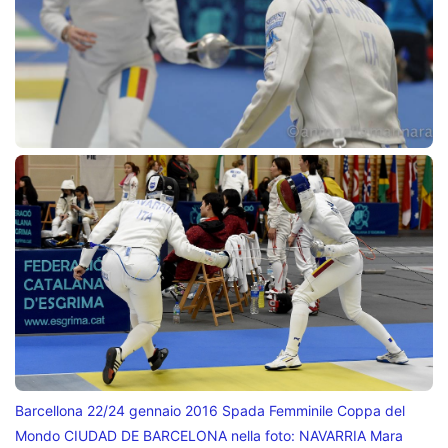
Barcellona 22/24 gennaio 2016 Spada Femminile Coppa del
Mondo CIUDAD DE BARCELONA nella foto: NAVARRIA Mara