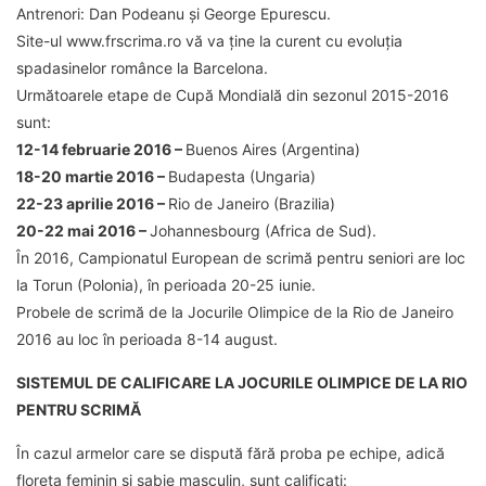
Antrenori: Dan Podeanu și George Epurescu.
Site-ul www.frscrima.ro vă va ține la curent cu evoluția
spadasinelor românce la Barcelona.
Următoarele etape de Cupă Mondială din sezonul 2015-2016
sunt:
12-14 februarie 2016 –
Buenos Aires (Argentina)
18-20 martie 2016 –
Budapesta (Ungaria)
22-23 aprilie 2016 –
Rio de Janeiro (Brazilia)
20-22 mai 2016 –
Johannesbourg (Africa de Sud).
În 2016, Campionatul European de scrimă pentru seniori are loc
la Torun (Polonia), în perioada 20-25 iunie.
Probele de scrimă de la Jocurile Olimpice de la Rio de Janeiro
2016 au loc în perioada 8-14 august.
SISTEMUL DE CALIFICARE LA JOCURILE OLIMPICE DE LA RIO
PENTRU SCRIMĂ
În cazul armelor care se dispută fără proba pe echipe, adică
floreta feminin și sabie masculin, sunt calificați: