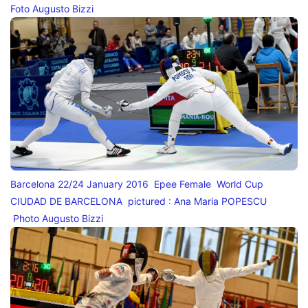
Foto Augusto Bizzi
Barcelona 22/24 January 2016 Epee Female World Cup
CIUDAD DE BARCELONA pictured : Ana Maria POPESCU
Photo Augusto Bizzi