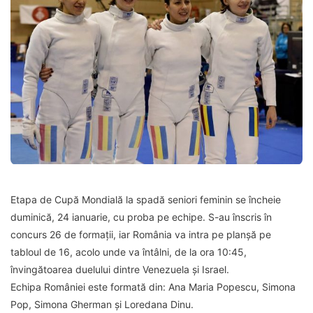
Etapa de Cupă Mondială la spadă seniori feminin se încheie
duminică, 24 ianuarie, cu proba pe echipe. S-au înscris în
concurs 26 de formații, iar România va intra pe planșă pe
tabloul de 16, acolo unde va întâlni, de la ora 10:45,
învingătoarea duelului dintre Venezuela și Israel.
Echipa României este formată din: Ana Maria Popescu, Simona
Pop, Simona Gherman și Loredana Dinu.