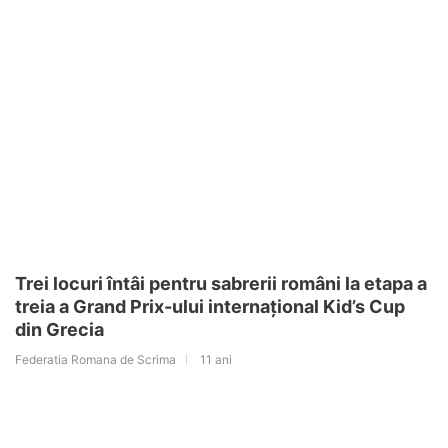
Trei locuri întâi pentru sabrerii români la etapa a
treia a Grand Prix-ului internațional Kid’s Cup
din Grecia
Federatia Romana de Scrima
11 ani