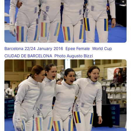
Barcelona 22/24 January 2016 Epee Female World Cup
CIUDAD DE BARCELONA Photo Augusto Bizzi