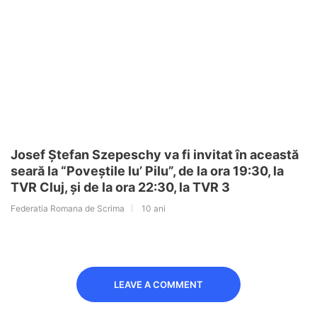
Josef Ştefan Szepeschy va fi invitat în această
seară la “Poveştile lu’ Pilu”, de la ora 19:30, la
TVR Cluj, şi de la ora 22:30, la TVR 3
Federatia Romana de Scrima
10 ani
LEAVE A COMMENT