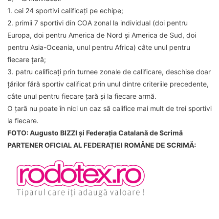
1. cei 24 sportivi calificați pe echipe;
2. primii 7 sportivi din COA zonal la individual (doi pentru
Europa, doi pentru America de Nord și America de Sud, doi
pentru Asia-Oceania, unul pentru Africa) câte unul pentru
fiecare țară;
3. patru calificați prin turnee zonale de calificare, deschise doar
țărilor fără sportiv calificat prin unul dintre criteriile precedente,
câte unul pentru fiecare țară și la fiecare armă.
O țară nu poate în nici un caz să califice mai mult de trei sportivi
la fiecare.
FOTO: Augusto BIZZI și Federația Catalană de Scrimă
PARTENER OFICIAL AL FEDERAȚIEI ROMÂNE DE SCRIMĂ: