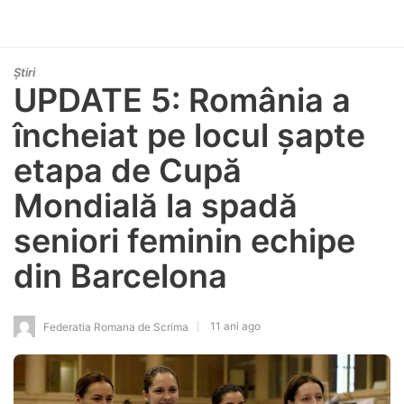
Știri
UPDATE 5: România a
încheiat pe locul șapte
etapa de Cupă
Mondială la spadă
seniori feminin echipe
din Barcelona
11 ani ago
Federatia Romana de Scrima