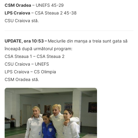
CSM Oradea
– UNEFS 45-29
LPS Craiova
– CSA Steaua 2 45-38
CSU Craiova stă.
UPDATE, ora 10:53 –
Meciurile din manșa a treia sunt gata să
înceapă după următorul program:
CSA Steaua 1 – CSA Steaua 2
CSU Craiova – UNEFS
LPS Craiova – CS Olimpia
CSM Oradea stă.