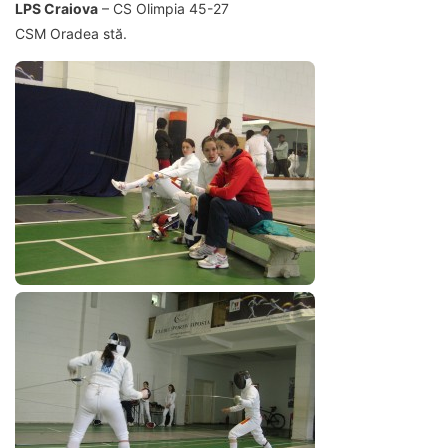
LPS Craiova
– CS Olimpia 45-27
CSM Oradea stă.