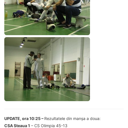
UPDATE, ora 10:25 –
Rezultatele din manșa a doua:
CSA Steaua 1
– CS Olimpia 45-13