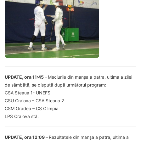
UPDATE, ora 11:45 –
Meciurile din manșa a patra, ultima a zilei
de sâmbătă, se dispută după următorul program:
CSA Steaua 1- UNEFS
CSU Craiova – CSA Steaua 2
CSM Oradea – CS Olimpia
LPS Craiova stă.
UPDATE, ora 12:09 –
Rezultatele din manșa a patra, ultima a