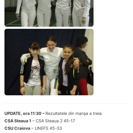
UPDATE, ora 11:30 –
Rezultatele din manșa a treia:
CSA Steaua 1
– CSA Steaua 2 45-17
CSU Craiova
– UNEFS 45-33