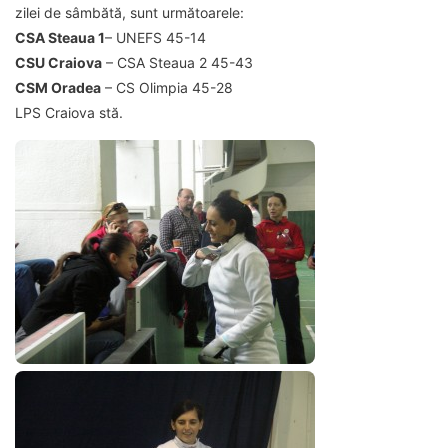
zilei de sâmbătă, sunt următoarele:
CSA Steaua 1
– UNEFS 45-14
CSU Craiova
– CSA Steaua 2 45-43
CSM Oradea
– CS Olimpia 45-28
LPS Craiova stă.