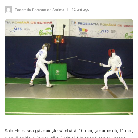
12 ani ago
Federatia Romana de Scrima
Sala Floreasca găzduiește sâmbătă, 10 mai, și duminică, 11 mai,