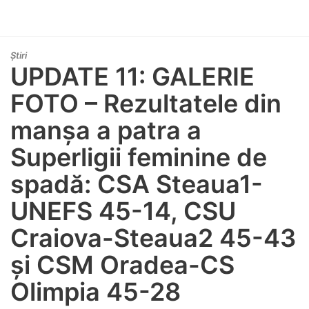
Știri
UPDATE 11: GALERIE
FOTO – Rezultatele din
manșa a patra a
Superligii feminine de
spadă: CSA Steaua1-
UNEFS 45-14, CSU
Craiova-Steaua2 45-43
și CSM Oradea-CS
Olimpia 45-28