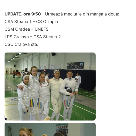
UPDATE, ora 9:50 –
Urmează meciurile din manșa a doua:
CSA Steaua 1 – CS Olimpia
CSM Oradea – UNEFS
LPS Craiova – CSA Steaua 2
CSU Craiova stă.