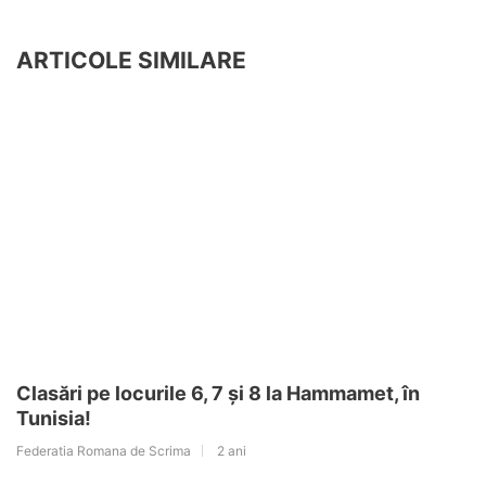
ARTICOLE SIMILARE
Clasări pe locurile 6, 7 și 8 la Hammamet, în
Tunisia!
Federatia Romana de Scrima
2 ani