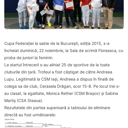
Cupa Federației la sabie de la București, ediția 2015, s-a
încheiat duminică, 22 noiembrie, la Sala de scrimă Floreasca, cu
proba de juniori la feminin.
La startul întrecerii s-au aliniat 25 de sportive de la toate
cluburile din țară. Trofeul a fost câștigat de către Andreea
Lupu. Legitimată la CSM Iași, Andreea a dispus în finală de
colega sa de club, Cerasela Drăgan, scor 15-8. Pe locul trei s-
au clasat, la egalitate, Monica Rether (CSM Brașov) și Sabina
Martiș (CSA Steaua).
Rezultatele din partea superioară a tabloului de eliminare
directă au fost următoarele: