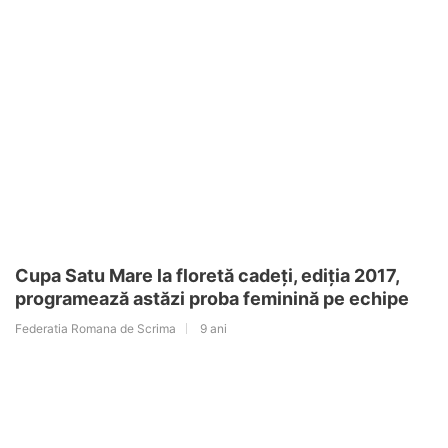
Cupa Satu Mare la floretă cadeți, ediția 2017,
programează astăzi proba feminină pe echipe
Federatia Romana de Scrima
9 ani