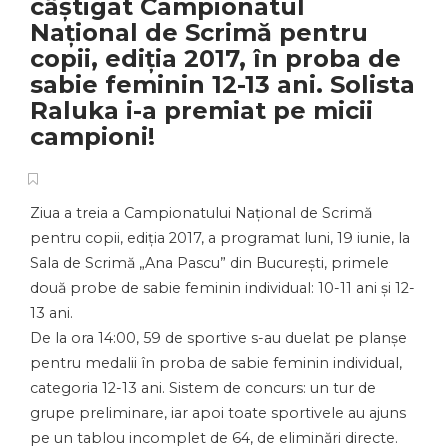
câștigat Campionatul
Național de Scrimă pentru
copii, ediția 2017, în proba de
sabie feminin 12-13 ani. Solista
Raluka i-a premiat pe micii
campioni!
Ziua a treia a Campionatului Național de Scrimă
pentru copii, ediția 2017, a programat luni, 19 iunie, la
Sala de Scrimă „Ana Pascu” din București, primele
două probe de sabie feminin individual: 10-11 ani și 12-
13 ani.
De la ora 14:00, 59 de sportive s-au duelat pe planșe
pentru medalii în proba de sabie feminin individual,
categoria 12-13 ani. Sistem de concurs: un tur de
grupe preliminare, iar apoi toate sportivele au ajuns
pe un tablou incomplet de 64, de eliminări directe.