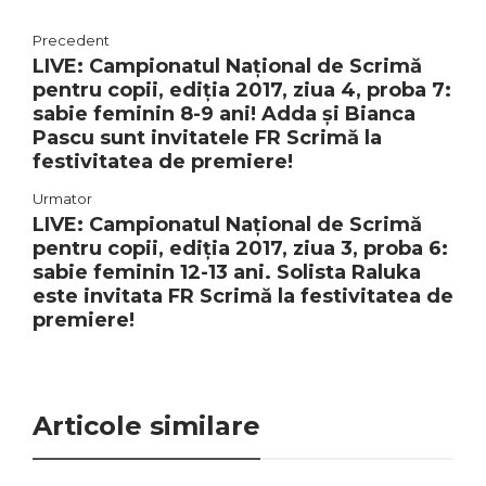
Precedent
LIVE: Campionatul Național de Scrimă
pentru copii, ediția 2017, ziua 4, proba 7:
sabie feminin 8-9 ani! Adda și Bianca
Pascu sunt invitatele FR Scrimă la
festivitatea de premiere!
Urmator
LIVE: Campionatul Național de Scrimă
pentru copii, ediția 2017, ziua 3, proba 6:
sabie feminin 12-13 ani. Solista Raluka
este invitata FR Scrimă la festivitatea de
premiere!
Articole similare