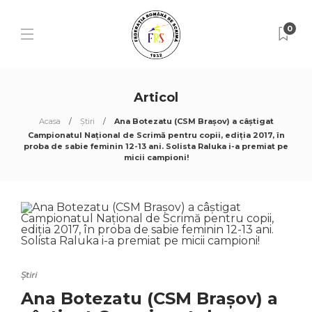
0
Articol
Acasa
Știri
Ana Botezatu (CSM Brașov) a câștigat
Campionatul Național de Scrimă pentru copii, ediția 2017, în
proba de sabie feminin 12-13 ani. Solista Raluka i-a premiat pe
micii campioni!
Știri
Ana Botezatu (CSM Brașov) a