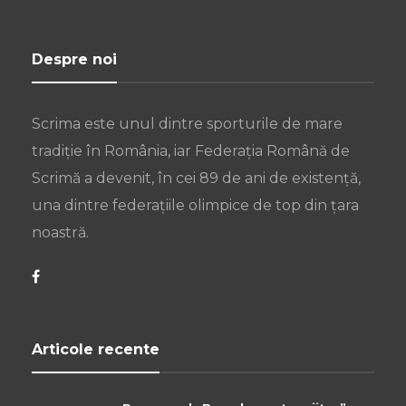
Despre noi
Scrima este unul dintre sporturile de mare
tradiție în România, iar Federația Română de
Scrimă a devenit, în cei 89 de ani de existență,
una dintre federațiile olimpice de top din țara
noastră.
Articole recente