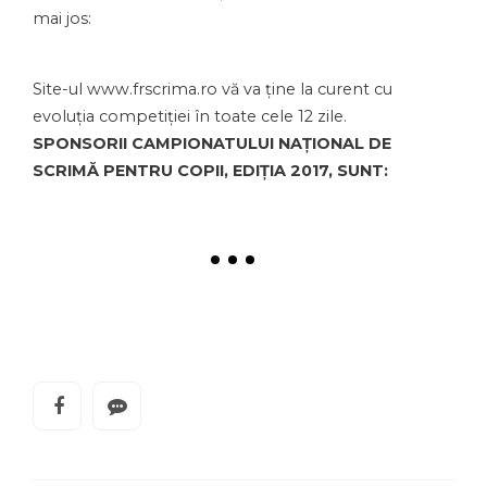
mai jos:
Site-ul www.frscrima.ro vă va ține la curent cu
evoluția competiției în toate cele 12 zile.
SPONSORII CAMPIONATULUI NAȚIONAL DE
SCRIMĂ PENTRU COPII, EDIȚIA 2017, SUNT: