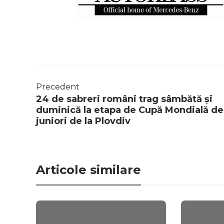
Precedent
24 de sabreri români trag sâmbătă și
duminică la etapa de Cupă Mondială de
juniori de la Plovdiv
Articole similare