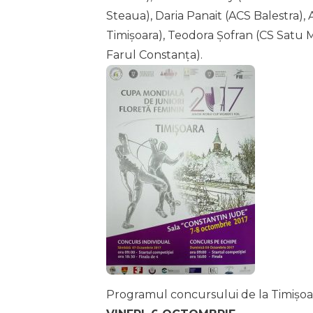
Steaua), Daria Panait (ACS Balestra)
Timișoara), Teodora Șofran (CS Satu 
Farul Constanța).
Programul concursului de la Timișoar