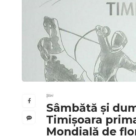
Știri
Sâmbătă și dumi
Timișoara prim
Mondială de flo