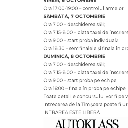
VINERI, 6 OCTOMBRIE
Ora 17:00-19:00 – controlul armelor;
SÂMBĂTĂ, 7 OCTOMBRIE
Ora 7:00 – deschiderea sălii;
Ora 7:15-8:00 – plata taxei de înscrie
Ora 9:00 – start probă individuală;
Ora 18:30 – semifinalele și finala în pr
DUMINICĂ, 8 OCTOMBRIE
Ora 7:00 – deschiderea sălii;
Ora 7:15-8:00 – plata taxei de înscrie
Ora 9:00 – start probă pe echipe;
Ora 16:00 – finala în proba pe echipe.
Toate detaliile concursului vor fi pe
w
Întrecerea de la Timișoara poate fi
INTRAREA ESTE LIBERĂ!