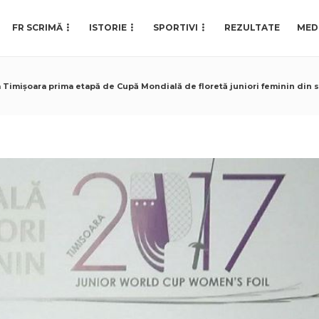
FR SCRIMĂ
ISTORIE
SPORTIVI
REZULTATE
MED
a Timișoara prima etapă de Cupă Mondială de floretă juniori feminin din 