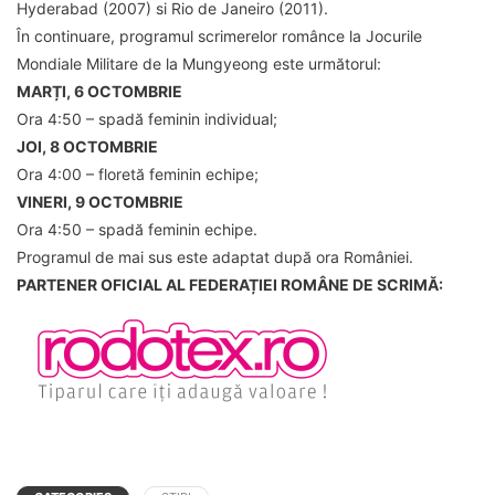
Hyderabad (2007) si Rio de Janeiro (2011).
În continuare, programul scrimerelor românce la Jocurile
Mondiale Militare de la Mungyeong este următorul:
MARȚI, 6 OCTOMBRIE
Ora 4:50 – spadă feminin individual;
JOI, 8 OCTOMBRIE
Ora 4:00 – floretă feminin echipe;
VINERI, 9 OCTOMBRIE
Ora 4:50 – spadă feminin echipe.
Programul de mai sus este adaptat după ora României.
PARTENER OFICIAL AL FEDERAȚIEI ROMÂNE DE SCRIMĂ: