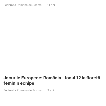
Federatia Romana de Scrima
11 ani
Jocurile Europene: România – locul 12 la floretă
feminin echipe
Federatia Romana de Scrima
3 ani