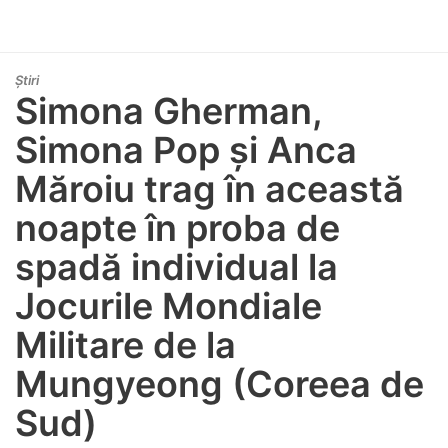
Știri
Simona Gherman,
Simona Pop și Anca
Măroiu trag în această
noapte în proba de
spadă individual la
Jocurile Mondiale
Militare de la
Mungyeong (Coreea de
Sud)