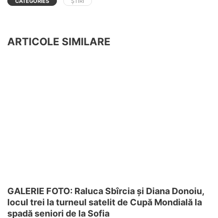
CATEGORIES
ȘTIRI
ARTICOLE SIMILARE
GALERIE FOTO: Raluca Sbîrcia și Diana Donoiu,
locul trei la turneul satelit de Cupă Mondială la
spadă seniori de la Sofia