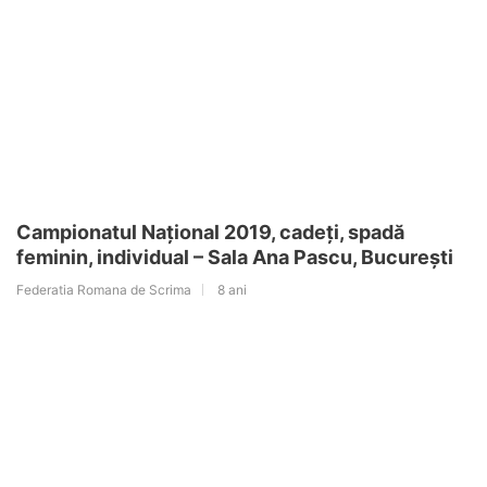
Campionatul Naţional 2019, cadeţi, spadă
feminin, individual – Sala Ana Pascu, Bucureşti
Federatia Romana de Scrima
8 ani