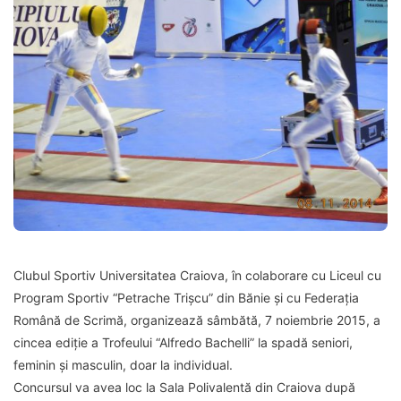
Clubul Sportiv Universitatea Craiova, în colaborare cu Liceul cu
Program Sportiv “Petrache Trișcu” din Bănie și cu Federația
Română de Scrimă, organizează sâmbătă, 7 noiembrie 2015, a
cincea ediție a Trofeului “Alfredo Bachelli” la spadă seniori,
feminin și masculin, doar la individual.
Concursul va avea loc la Sala Polivalentă din Craiova după