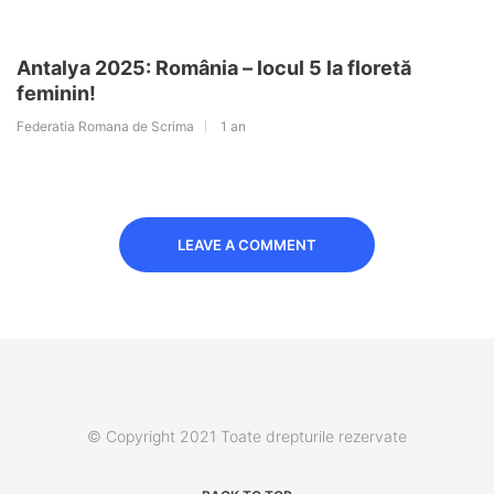
Antalya 2025: România – locul 5 la floretă
feminin!
Federatia Romana de Scrima
1 an
LEAVE A COMMENT
© Copyright 2021 Toate drepturile rezervate