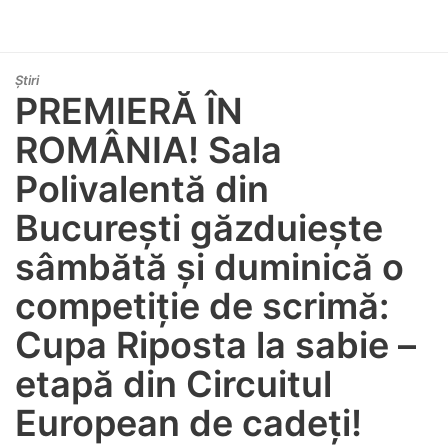
Știri
PREMIERĂ ÎN
ROMÂNIA! Sala
Polivalentă din
București găzduiește
sâmbătă și duminică o
competiție de scrimă:
Cupa Riposta la sabie –
etapă din Circuitul
European de cadeți!