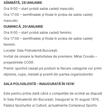
SÂMBĂTĂ, 28 IANUARIE
Ora 9:00 – start probă sabie cadeți masculin;
Ora 17:00 – semifinalele și finala în proba de sabie cadeți
masculin;
DUMINICĂ, 29 IANUARIE
Ora 9:00 – start probă sabie cadeți feminin;
Ora 17:00 – semifinalele și finala în proba de sabie cadeți
feminin.
Locație: Sala Polivalentă București.
Invitat de onoare la festivitatea de premiere: Mihai Covaliu –
președintele COSR.
Premii: sportivii clasați pe podium la fiecare categorie vor primi
diplome, cupe, medalii și premii din partea organizatorilor.
SALA POLIVALENTĂ – INAUGURATĂ ÎN 1974!
Este pentru prima dată când o competiție de scrimă se dispută
în Sala Polivalentă din București. Inaugurat la 10 august 1974,
Palatul Sporturilor și Culturii, actualmente Complexul Sportiv