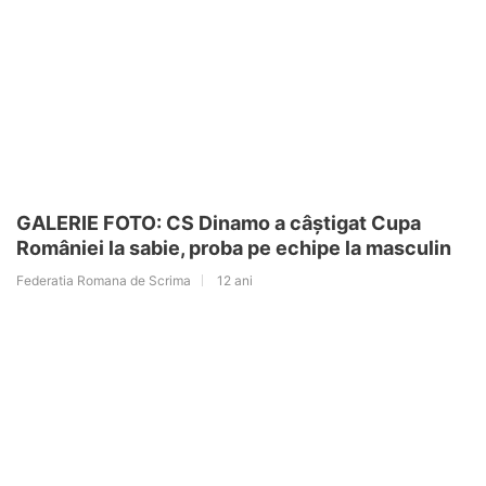
GALERIE FOTO: CS Dinamo a câștigat Cupa
României la sabie, proba pe echipe la masculin
Federatia Romana de Scrima
12 ani