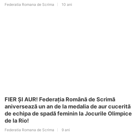
Federatia Romana de Scrima
10 ani
FIER ȘI AUR! Federația Română de Scrimă
aniversează un an de la medalia de aur cucerită
de echipa de spadă feminin la Jocurile Olimpice
de la Rio!
Federatia Romana de Scrima
9 ani