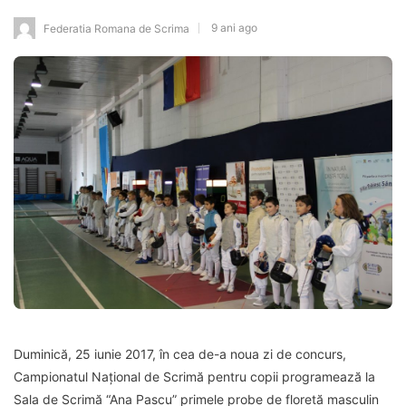
9 ani ago
Federatia Romana de Scrima
Duminică, 25 iunie 2017, în cea de-a noua zi de concurs,
Campionatul Național de Scrimă pentru copii programează la
Sala de Scrimă “Ana Pascu” primele probe de floretă masculin