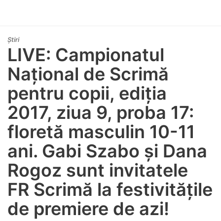
Știri
LIVE: Campionatul
Național de Scrimă
pentru copii, ediția
2017, ziua 9, proba 17:
floretă masculin 10-11
ani. Gabi Szabo și Dana
Rogoz sunt invitatele
FR Scrimă la festivitățile
de premiere de azi!