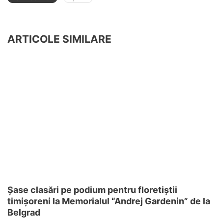
ARTICOLE SIMILARE
Șase clasări pe podium pentru floretiștii
timișoreni la Memorialul “Andrej Gardenin” de la
Belgrad