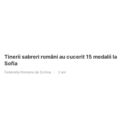
Tinerii sabreri români au cucerit 15 medalii la
Sofia
Federatia Romana de Scrima
2 ani