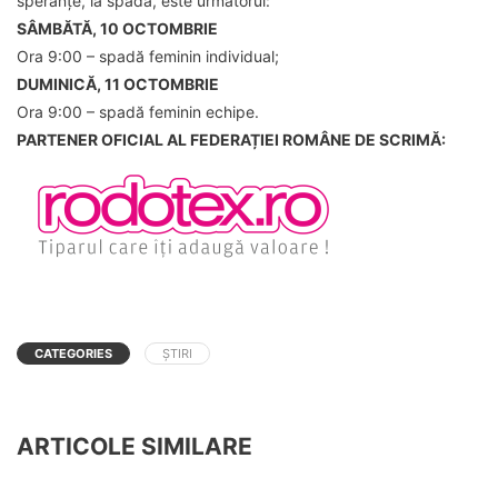
speranțe, la spadă, este următorul:
SÂMBĂTĂ, 10 OCTOMBRIE
Ora 9:00 – spadă feminin individual;
DUMINICĂ, 11 OCTOMBRIE
Ora 9:00 – spadă feminin echipe.
PARTENER OFICIAL AL FEDERAȚIEI ROMÂNE DE SCRIMĂ:
CATEGORIES
ȘTIRI
ARTICOLE SIMILARE