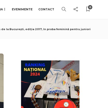
0
IA
EVENIMENTE
CONTACT
 de la București, ediția 2017, în proba feminină pentru juniori