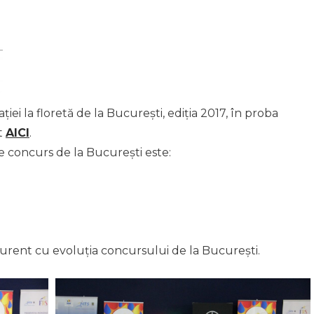
i la floretă de la București, ediția 2017, în proba
t
AICI
.
 concurs de la București este:
 curent cu evoluția concursului de la București.