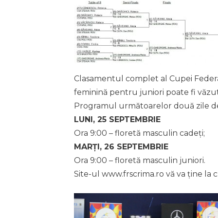
Clasamentul complet al Cupei Federație
feminină pentru juniori poate fi văzu
Programul următoarelor două zile de
LUNI, 25 SEPTEMBRIE
Ora 9:00 – floretă masculin cadeți;
MARȚI, 26 SEPTEMBRIE
Ora 9:00 – floretă masculin juniori.
Site-ul www.frscrima.ro vă va ține la