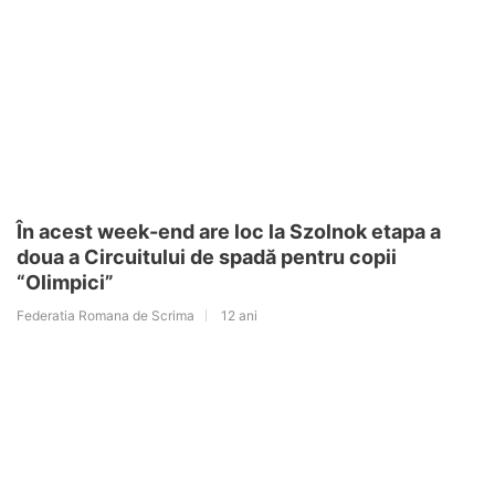
În acest week-end are loc la Szolnok etapa a
doua a Circuitului de spadă pentru copii
“Olimpici”
Federatia Romana de Scrima
12 ani