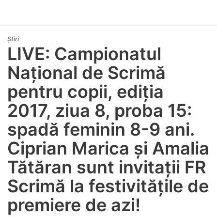
Știri
LIVE: Campionatul
Național de Scrimă
pentru copii, ediția
2017, ziua 8, proba 15:
spadă feminin 8-9 ani.
Ciprian Marica și Amalia
Tătăran sunt invitații FR
Scrimă la festivitățile de
premiere de azi!