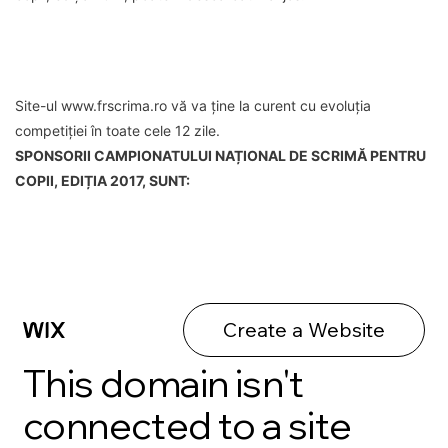
Site-ul www.frscrima.ro vă va ține la curent cu evoluția
competiției în toate cele 12 zile.
SPONSORII CAMPIONATULUI NAȚIONAL DE SCRIMĂ PENTRU
COPII, EDIȚIA 2017, SUNT: