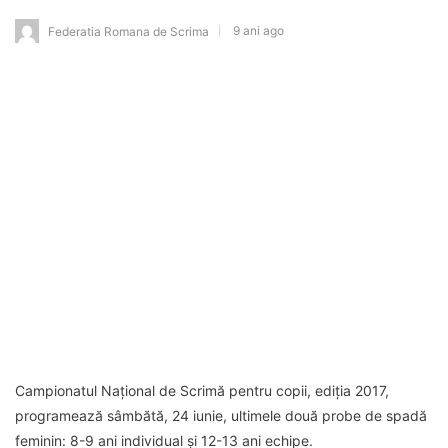
9 ani ago
Federatia Romana de Scrima
Campionatul Național de Scrimă pentru copii, ediția 2017,
programează sâmbătă, 24 iunie, ultimele două probe de spadă
feminin: 8-9 ani individual și 12-13 ani echipe.