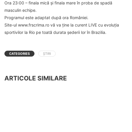
Ora 23:00 – finala mică și finala mare în proba de spadă
masculin echipe.
Programul este adaptat după ora României.
Site-ul www.frscrima.ro vă va ține la curent LIVE cu evoluția
sportivilor la Rio pe toată durata șederii lor în Brazilia.
CATEGORIES
ȘTIRI
ARTICOLE SIMILARE