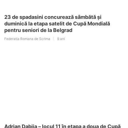
23 de spadasini concurează sâmbătă și
duminică la etapa satelit de Cupă Mondială
pentru seniori de la Belgrad
Federatia Romana de Scrima
9 ani
Adrian Dabija – locul 11 în etapa a doua de Cupă