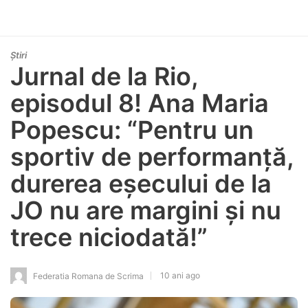
Știri
Jurnal de la Rio,
episodul 8! Ana Maria
Popescu: “Pentru un
sportiv de performanță,
durerea eșecului de la
JO nu are margini și nu
trece niciodată!”
10 ani ago
Federatia Romana de Scrima