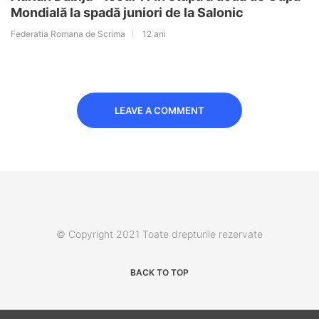
Mondială la spadă juniori de la Salonic
Federatia Romana de Scrima
12 ani
LEAVE A COMMENT
© Copyright 2021 Toate drepturile rezervate
BACK TO TOP