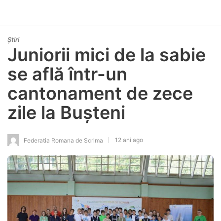
Știri
Juniorii mici de la sabie
se află într-un
cantonament de zece
zile la Bușteni
12 ani ago
Federatia Romana de Scrima