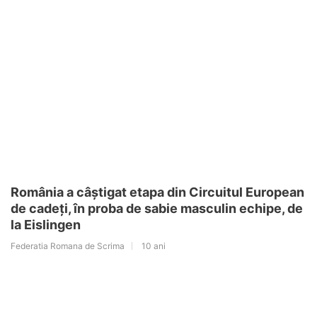
România a câștigat etapa din Circuitul European
de cadeți, în proba de sabie masculin echipe, de
la Eislingen
Federatia Romana de Scrima
10 ani