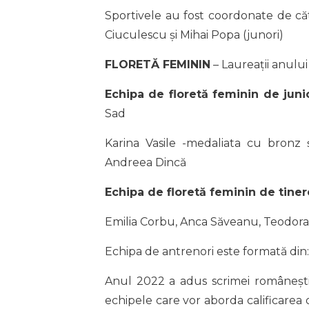
Sportivele au fost coordonate de cătr
Ciuculescu și Mihai Popa (junori)
FLORETĂ FEMININ
– Laureații anului
Echipa de floretă feminin de juni
Sad
Karina Vasile -medaliata cu bronz 
Andreea Dincă
Echipa de floretă feminin de tiner
Emilia Corbu, Anca Săveanu, Teodora
Echipa de antrenori este formată din:
Anul 2022 a adus scrimei românești
echipele care vor aborda calificarea 