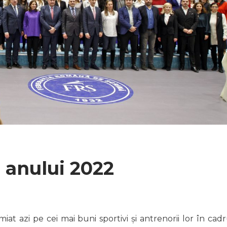
r anului 2022
t azi pe cei mai buni sportivi și antrenorii lor în cadr