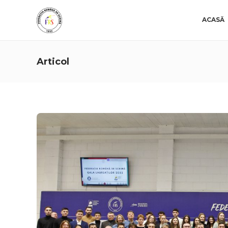
ACASĂ
Articol