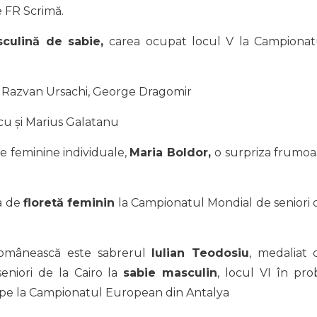
e FR Scrimă.
culină de sabie,
carea ocupat locul V la Campionat
, Razvan Ursachi, George Dragomir
u și Marius Galatanu
 feminine individuale,
Maria Boldor,
o surpriza frumoa
a de
floretă feminin
la Campionatul Mondial de seniori 
românească este sabrerul
Iulian Teodosiu
, medaliat 
eniori de la Cairo la
sabie masculin
, locul VI în pro
chipe la Campionatul European din Antalya