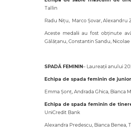
Tallin
Radu Nițu, Marco Șovar, Alexandru 
Aceste medalii au fost obținute avâ
Gălățanu, Constantin Sandu, Nicolae
SPADĂ FEMININ
– Laureații anului 20
Echipa de spada feminin de junior
Emma Șonț, Andrada Ghica, Bianca Mo
Echipa de spada feminin de tiner
UniCredit Bank
Alexandra Predescu, Bianca Benea, Ta