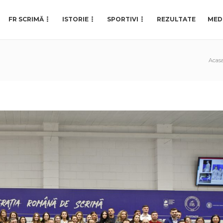
FR SCRIMĂ
ISTORIE
SPORTIVI
REZULTATE
MED
Acas