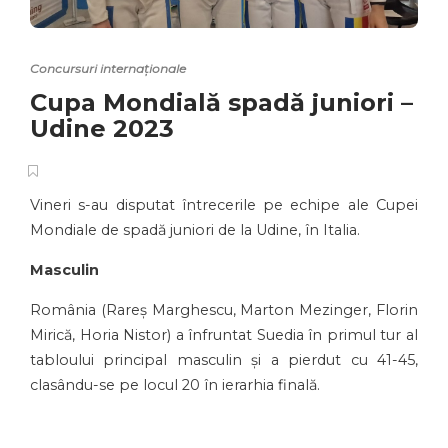
Concursuri internaționale
Cupa Mondială spadă juniori –
Udine 2023
Vineri s-au disputat întrecerile pe echipe ale Cupei
Mondiale de spadă juniori de la Udine, în Italia.
Masculin
România (Rareș Marghescu, Marton Mezinger, Florin
Mirică, Horia Nistor) a înfruntat Suedia în primul tur al
tabloului principal masculin și a pierdut cu 41-45,
clasându-se pe locul 20 în ierarhia finală.