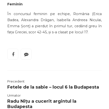
Feminin
În concursul feminin pe echipe, România (Erica
Badea, Alexandra Drăgan, Isabella Andreea Niculai,
Emma Șonț) a pierdut în primul tur, cedând greu în
fața Greciei, scor 42-45, și s-a clasat pe locul 17.
Precedent
Fetele de la sabie – locul 6 la Budapesta
Urmator
Radu Nițu a cucerit argintul la
Budapesta