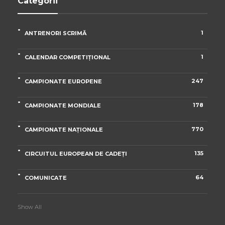
Categorii
1
ANTRENORI SCRIMĂ
1
CALENDAR COMPETIȚIONAL
247
CAMPIONATE EUROPENE
178
CAMPIONATE MONDIALE
770
CAMPIONATE NAȚIONALE
135
CIRCUITUL EUROPEAN DE CADEȚI
64
COMUNICATE
Show All