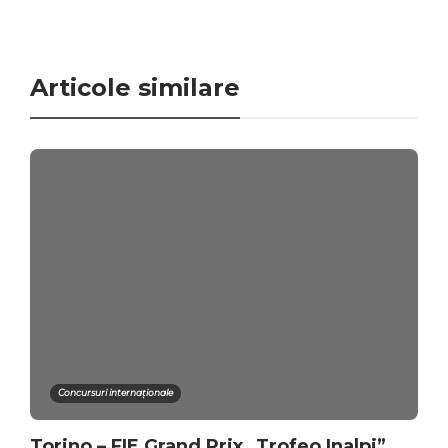
Articole similare
Concursuri internaționale
Torino – FIE Grand Prix „Trofeo Inalpi”