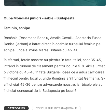
Cupa Mondială juniori – sabie – Budapesta
Feminin, echipe
România (Rosemarie Benciu, Amalia Covaliu, Anastasia Fusea,
Denisa Șerban) a intrat direct în optimile turneului feminin pe
echipe, unde a învins Marea Britanie cu 45-41.
În sferturi, fetele noastre au pierdut în fața Italiei, scor 35-45,
intrând în turneul de clasament pentru locurile 5-8. Aici a urmat
o victorie cu 45-40 în fața Bulgariei, ceea ce a adus calificarea
în meciul pentru locul 5, unde România a înfruntat Germania. S-
a încheiat 45-36 pentru adversarele noastre, iar tricolorele au
încheiat concursul de la Budapesta pe locul 6.
CATEGORIES
CONCURSURI INTERNAȚIONALE