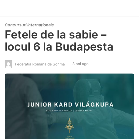
Concursuri internaționale
Fetele de la sabie –
locul 6 la Budapesta
3 ani ago
Federatia Romana de Scrima