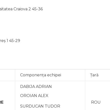
sitatea Craiova 2 45-36
eș 1 45-29
Componența echipei
Țară
DABIJA ADRIAN
OROIAN ALEX
RE
ROU
SURDUCAN TUDOR