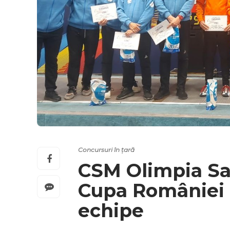
Concursuri în țară
CSM Olimpia Sa
Cupa României 
echipe