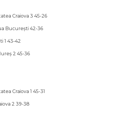
atea Craiova 3 45-26
aua București 42-36
i 1 43-42
Mureș 2 45-36
atea Craiova 1 45-31
aiova 2 39-38