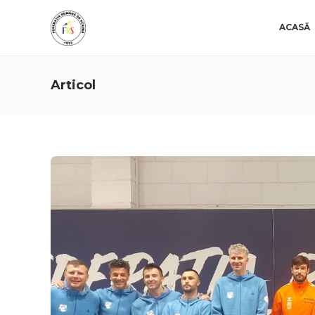
ACASĂ
Articol