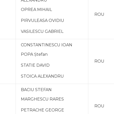
ALEXANDRU
OPREA MIHAIL
2
ROU
PIRVULEASA OVIDIU
VASILESCU GABRIEL
CONSTANTINESCU IOAN
POPA Ştefan
ROU
STATIE DAVID
STOICA ALEXANDRU
BACIU STEFAN
MARGHESCU RARES
ROU
PETRACHE GEORGE