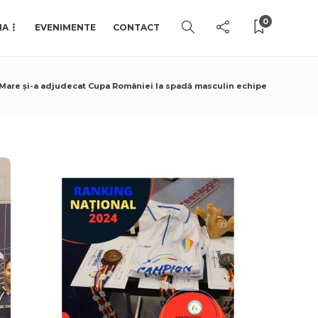
0
IA
EVENIMENTE
CONTACT
Mare și-a adjudecat Cupa României la spadă masculin echipe