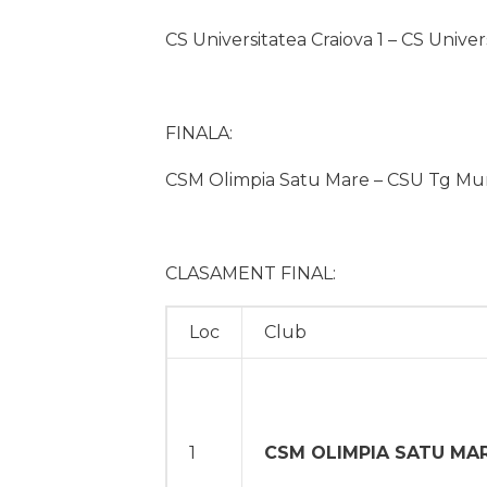
CS Universitatea Craiova 1 – CS Univer
FINALA:
CSM Olimpia Satu Mare – CSU Tg Mur
CLASAMENT FINAL:
Loc
Club
1
CSM OLIMPIA SATU MA