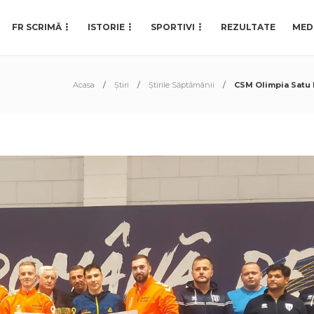
FR SCRIMĂ
ISTORIE
SPORTIVI
REZULTATE
MED
Acasa
Știri
Știrile Săptămânii
CSM Olimpia Satu 