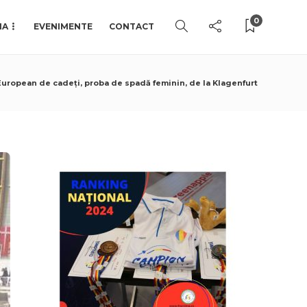
0
IA
EVENIMENTE
CONTACT
 European de cadeți, proba de spadă feminin, de la Klagenfurt