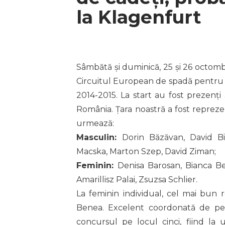
la Klagenfurt
Sâmbătă și duminică, 25 și 26 octomb
Circuitul European de spadă pentru ca
2014-2015. La start au fost prezenți 
România. Țara noastră a fost reprezen
urmează:
Masculin:
Dorin Băzăvan, David Bi
Macska, Marton Szep, David Ziman;
Feminin:
Denisa Barosan, Bianca B
Amarillisz Palai, Zsuzsa Schlier.
La feminin individual, cel mai bun 
Benea. Excelent coordonată de pe 
concursul pe locul cinci, fiind la