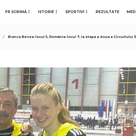
FR SCRIMĂ
ISTORIE
SPORTIVI
REZULTATE
MED
Bianca Benea-locul 5, România-locul 7, la etapa a doua a Circuitului