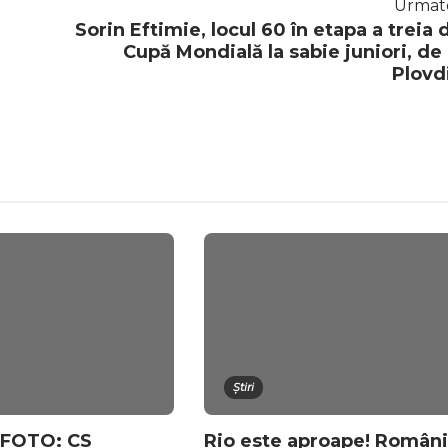
Urmat
Sorin Eftimie, locul 60 în etapa a treia 
Cupă Mondială la sabie juniori, de 
Plovd
Știri
 FOTO: CS
Rio este aproape! Român