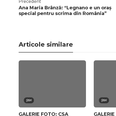
Precedent
Ana Maria Brânză: “Legnano e un oraș
special pentru scrima din România”
Articole similare
Știri
Știri
GALERIE FOTO: CSA
GALERIE