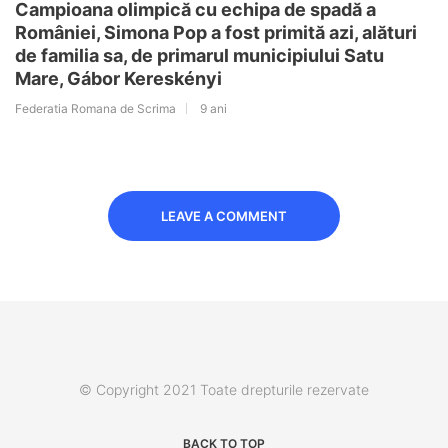
Campioana olimpică cu echipa de spadă a
României, Simona Pop a fost primită azi, alături
de familia sa, de primarul municipiului Satu
Mare, Gábor Kereskényi
Federatia Romana de Scrima
9 ani
LEAVE A COMMENT
© Copyright 2021 Toate drepturile rezervate
BACK TO TOP