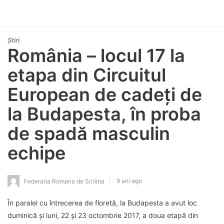
Știri
România – locul 17 la
etapa din Circuitul
European de cadeți de
la Budapesta, în proba
de spadă masculin
echipe
9 ani ago
Federatia Romana de Scrima
În paralel cu întrecerea de floretă, la Budapesta a avut loc
duminică și luni, 22 și 23 octombrie 2017, a doua etapă din