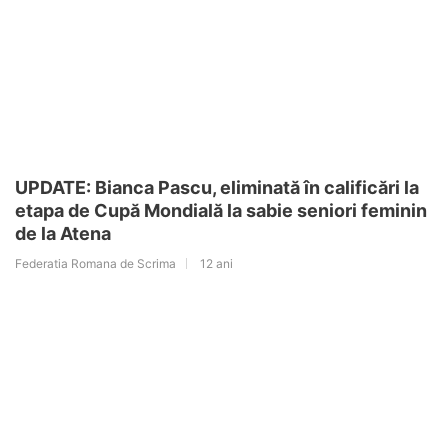
UPDATE: Bianca Pascu, eliminată în calificări la
etapa de Cupă Mondială la sabie seniori feminin
de la Atena
Federatia Romana de Scrima
12 ani