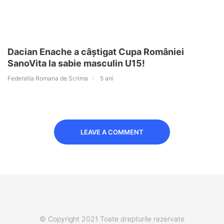
Dacian Enache a câștigat Cupa României
SanoVita la sabie masculin U15!
Federatia Romana de Scrima
5 ani
LEAVE A COMMENT
© Copyright 2021 Toate drepturile rezervate