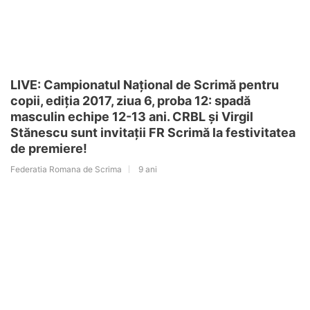
LIVE: Campionatul Național de Scrimă pentru
copii, ediția 2017, ziua 6, proba 12: spadă
masculin echipe 12-13 ani. CRBL și Virgil
Stănescu sunt invitații FR Scrimă la festivitatea
de premiere!
Federatia Romana de Scrima
9 ani