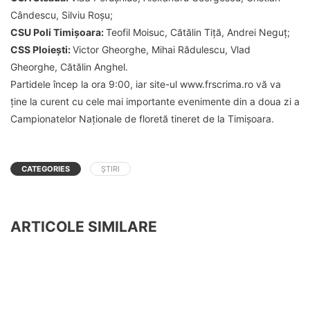
Cândescu, Silviu Roșu;
CSU Poli Timișoara:
Teofil Moisuc, Cătălin Tiță, Andrei Neguț;
CSS Ploiești:
Victor Gheorghe, Mihai Rădulescu, Vlad
Gheorghe, Cătălin Anghel.
Partidele încep la ora 9:00, iar site-ul www.frscrima.ro vă va
ține la curent cu cele mai importante evenimente din a doua zi a
Campionatelor Naționale de floretă tineret de la Timișoara.
CATEGORIES
ȘTIRI
ARTICOLE SIMILARE