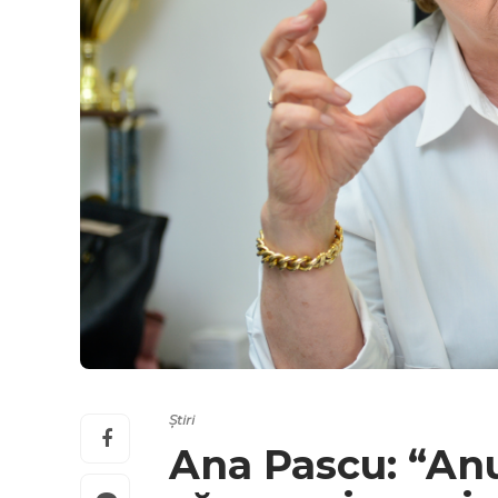
Știri
Ana Pascu: “An