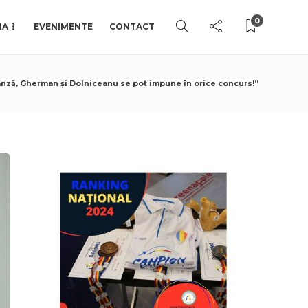
0
IA
EVENIMENTE
CONTACT
ânză, Gherman și Dolniceanu se pot impune în orice concurs!”