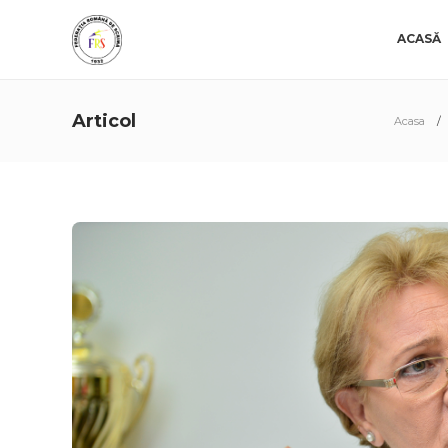
ACASĂ
Articol
Acasa