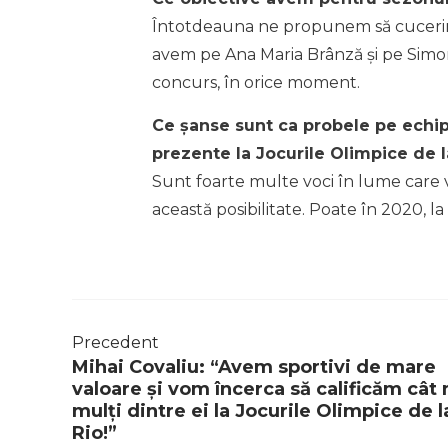
Întotdeauna ne propunem să cucerim m
avem pe Ana Maria Brânză și pe Simon
concurs, în orice moment.
Ce șanse sunt ca probele pe echipe
prezente la Jocurile Olimpice de l
Sunt foarte multe voci în lume care v
această posibilitate. Poate în 2020, l
Precedent
Mihai Covaliu: “Avem sportivi de mare
valoare și vom încerca să calificăm cât
mulți dintre ei la Jocurile Olimpice de l
Rio!”