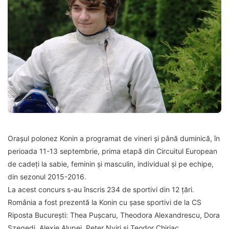
Orașul polonez Konin a programat de vineri și până duminică, în
perioada 11-13 septembrie, prima etapă din Circuitul European
de cadeți la sabie, feminin și masculin, individual și pe echipe,
din sezonul 2015-2016.
La acest concurs s-au înscris 234 de sportivi din 12 țări.
România a fost prezentă la Konin cu șase sportivi de la CS
Riposta București: Thea Pușcaru, Theodora Alexandrescu, Dora
Szegedi, Alexie Alupei, Peter Nyiri și Teodor Chiriac.