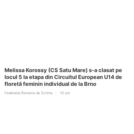
Melissa Korossy (CS Satu Mare) s-a clasat pe
locul 5 la etapa din Circuitul European U14 de
floretă feminin individual de la Brno
Federatia Romana de Scrima
10 ani