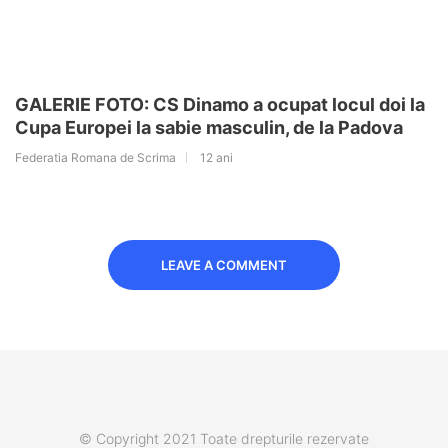
GALERIE FOTO: CS Dinamo a ocupat locul doi la
Cupa Europei la sabie masculin, de la Padova
Federatia Romana de Scrima
12 ani
LEAVE A COMMENT
© Copyright 2021 Toate drepturile rezervate