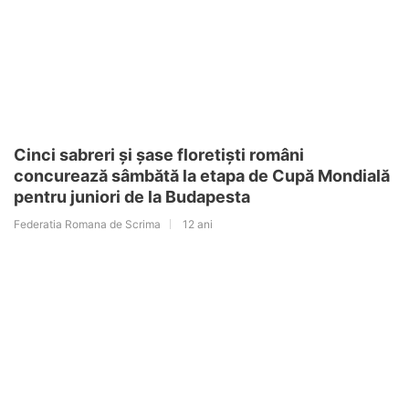
Cinci sabreri și șase floretiști români
concurează sâmbătă la etapa de Cupă Mondială
pentru juniori de la Budapesta
Federatia Romana de Scrima
12 ani