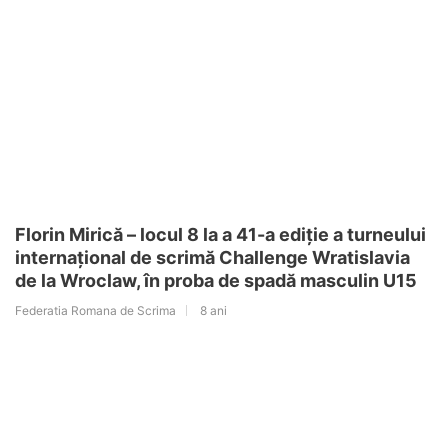
Florin Mirică – locul 8 la a 41-a ediție a turneului
internațional de scrimă Challenge Wratislavia
de la Wroclaw, în proba de spadă masculin U15
Federatia Romana de Scrima
8 ani