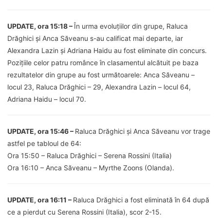
UPDATE, ora 15:18 –
În urma evoluțiilor din grupe, Raluca
Drăghici și Anca Săveanu s-au calificat mai departe, iar
Alexandra Lazin și Adriana Haidu au fost eliminate din concurs.
Pozițiile celor patru românce în clasamentul alcătuit pe baza
rezultatelor din grupe au fost următoarele: Anca Săveanu –
locul 23, Raluca Drăghici – 29, Alexandra Lazin – locul 64,
Adriana Haidu – locul 70.
UPDATE, ora 15:46 –
Raluca Drăghici și Anca Săveanu vor trage
astfel pe tabloul de 64:
Ora 15:50 – Raluca Drăghici – Serena Rossini (Italia)
Ora 16:10 – Anca Săveanu – Myrthe Zoons (Olanda).
UPDATE, ora 16:11 –
Raluca Drăghici a fost eliminată în 64 după
ce a pierdut cu Serena Rossini (Italia), scor 2-15.