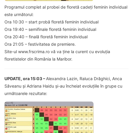
Programul complet al probei de floretă cadeți feminin individual
este următorul:
Ora 10:30 – start probă floretă feminin individual
Ora 19:40 – semifinale floretă feminin individual
Ora 20:40 – finală floretă feminin individual
Ora 21:05 – festivitatea de premiere.
Site-ul www.frscrima.ro vă va ține la curent cu evoluția
floretistelor din România la Maribor.
UPDATE, ora 15:03 –
Alexandra Lazin, Raluca Drăghici, Anca
Săveanu și Adriana Haidu și-au încheiat evoluțiile în grupe cu
următoarele rezultate: