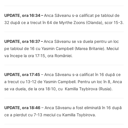
UPDATE, ora 16:34 –
Anca Săveanu s-a calificat pe tabloul de
32 după ce a trecut în 64 de Myrthe Zoons (Olanda), scor 15-3.
UPDATE, ora 16:37 –
Anca Săveanu se va duela pentru un loc
pe tabloul de 16 cu Yasmin Campbell (Marea Britanie). Meciul
va începe la ora 17:15, ora României.
UPDATE, ora 17:45
– Anca Săveanu s-a calificat în 16 după ce
a trecut cu 13-12 de Yasmin Campbell. Pentru un loc în 8, Anca
se va duela, de la ora 18:10, cu Kamilla Tsybirova (Rusia).
UPDATE, ora 18:46
– Anca Sãveanu a fost eliminată în 16 după
ce a pierdut cu 7-13 meciul cu Kamilla Tsybirova.