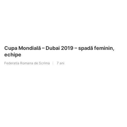
Cupa Mondială – Dubai 2019 – spadă feminin,
echipe
Federatia Romana de Scrima
7 ani