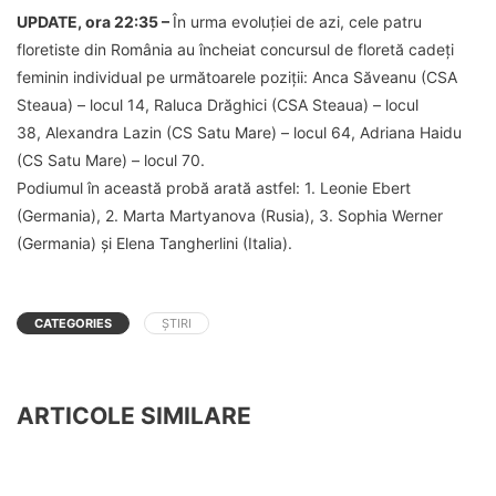
UPDATE, ora 22:35 –
În urma evoluției de azi, cele patru
floretiste din România au încheiat concursul de floretă cadeți
feminin individual pe următoarele poziții: Anca Săveanu (CSA
Steaua) – locul 14, Raluca Drăghici (CSA Steaua) – locul
38, Alexandra Lazin (CS Satu Mare) – locul 64, Adriana Haidu
(CS Satu Mare) – locul 70.
Podiumul în această probă arată astfel: 1. Leonie Ebert
(Germania), 2. Marta Martyanova (Rusia), 3. Sophia Werner
(Germania) și Elena Tangherlini (Italia).
CATEGORIES
ȘTIRI
ARTICOLE SIMILARE