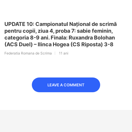
UPDATE 10: Campionatul Național de scrimă
pentru copii, ziua 4, proba 7: sabie feminin,
categoria 8-9 ani. Finala: Ruxandra Bolohan
(ACS Duel) – Ilinca Hogea (CS Riposta) 3-8
Federatia Romana de Scrima
11 ani
LEAVE A COMMENT