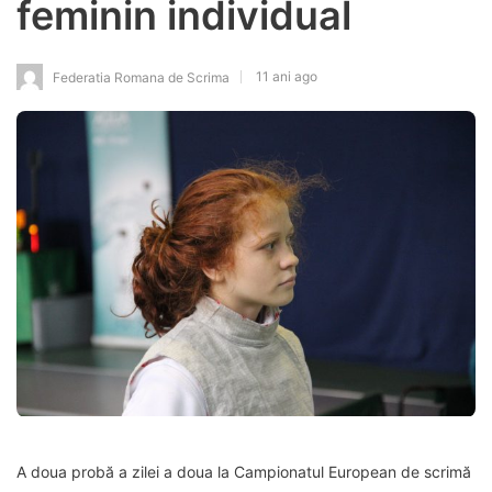
feminin individual
11 ani ago
Federatia Romana de Scrima
A doua probă a zilei a doua la Campionatul European de scrimă