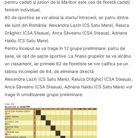
pentru cadeți și juniori de la Maribor este cea de floretă cadeți
feminin individual.
80 de sportive se vor alinia la startul întrecerii, iar patru dintre
ele sunt din România: Alexandra Lazin (CS Satu Mare), Raluca
Drăghici (CSA Steaua), Anca Săveanu (CSA Steaua), Adriana
Haidu (CS Satu Mare).
Pentru început se va trage în 12 grupe preliminare: patru de
șase, iar opt de șapte sportive. La finalul grupelor se va alcătui
un clasament, iar primele 62 de floretiste se vor califica pe un
tablou incomplet de 64, de eliminare directă.
Alexandra Lazin (CS Satu Mare), Raluca Drăghici (CSA Steaua),
Anca Săveanu (CSA Steaua), Adriana Haidu (CS Satu Mare) vor
trage în următoarele grupe preliminare: