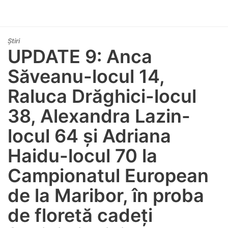
Știri
UPDATE 9: Anca
Săveanu-locul 14,
Raluca Drăghici-locul
38, Alexandra Lazin-
locul 64 și Adriana
Haidu-locul 70 la
Campionatul European
de la Maribor, în proba
de floretă cadeți