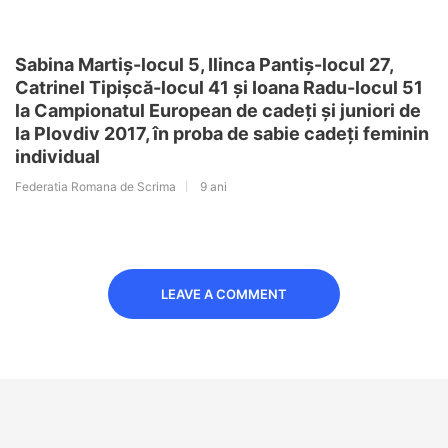
Sabina Martiș-locul 5, Ilinca Pantiș-locul 27,
Catrinel Tipișcă-locul 41 și Ioana Radu-locul 51
la Campionatul European de cadeți și juniori de
la Plovdiv 2017, în proba de sabie cadeți feminin
individual
Federatia Romana de Scrima
9 ani
LEAVE A COMMENT