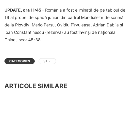
UPDATE, ora 11:45 –
România a fost eliminată de pe tabloul de
16 al probei de spadă juniori din cadrul Mondialelor de scrimă
de la Plovdiv. Mario Persu, Ovidiu Pîrvuleasa, Adrian Dabija și
Ioan Constantinescu (rezervă) au fost învinși de naționala
Chinei, scor 45-38.
CATEGORIES
ȘTIRI
ARTICOLE SIMILARE