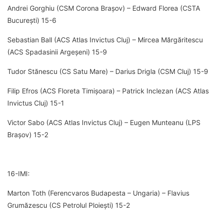
Andrei Gorghiu (CSM Corona Brașov) – Edward Florea (CSTA
București) 15-6
Sebastian Ball (ACS Atlas Invictus Cluj) – Mircea Mărgăritescu
(ACS Spadasinii Argeșeni) 15-9
Tudor Stănescu (CS Satu Mare) – Darius Drigla (CSM Cluj) 15-9
Filip Efros (ACS Floreta Timișoara) – Patrick Inclezan (ACS Atlas
Invictus Cluj) 15-1
Victor Sabo (ACS Atlas Invictus Cluj) – Eugen Munteanu (LPS
Brașov) 15-2
16-IMI:
Marton Toth (Ferencvaros Budapesta – Ungaria) – Flavius
Grumăzescu (CS Petrolul Ploiești) 15-2