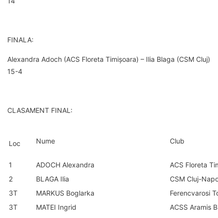
14
FINALA:
Alexandra Adoch (ACS Floreta Timișoara) – Ilia Blaga (CSM Cluj)
15-4
CLASAMENT FINAL:
Nume
Club
Loc
1
ADOCH Alexandra
ACS Floreta Ti
2
BLAGA Ilia
CSM Cluj-Nap
3T
MARKUS Boglarka
Ferencvarosi T
3T
MATEI Ingrid
ACSS Aramis B