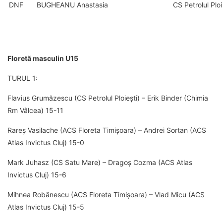
DNF
BUGHEANU Anastasia
CS Petrolul Ploi
Floretă masculin U15
TURUL 1:
Flavius Grumăzescu (CS Petrolul Ploiești) – Erik Binder (Chimia
Rm Vâlcea) 15-11
Rareș Vasilache (ACS Floreta Timișoara) – Andrei Sortan (ACS
Atlas Invictus Cluj) 15-0
Mark Juhasz (CS Satu Mare) – Dragoș Cozma (ACS Atlas
Invictus Cluj) 15-6
Mihnea Robănescu (ACS Floreta Timișoara) – Vlad Micu (ACS
Atlas Invictus Cluj) 15-5