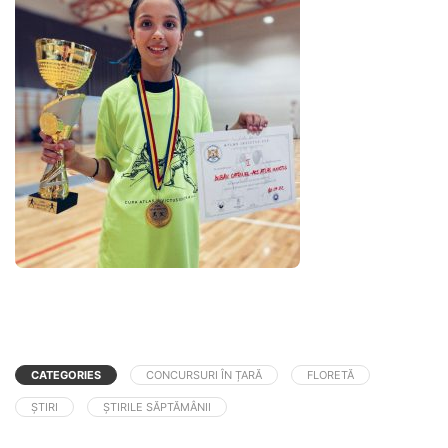
CATEGORIES
CONCURSURI ÎN ȚARĂ
FLORETĂ
ȘTIRI
ȘTIRILE SĂPTĂMÂNII