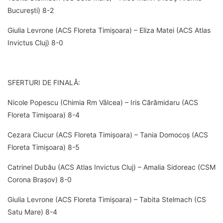
București) 8-2
Giulia Levrone (ACS Floreta Timișoara) – Eliza Matei (ACS Atlas
Invictus Cluj) 8-0
SFERTURI DE FINALĂ:
Nicole Popescu (Chimia Rm Vâlcea) – Iris Cărămidaru (ACS
Floreta Timișoara) 8-4
Cezara Ciucur (ACS Floreta Timișoara) – Tania Domocoș (ACS
Floreta Timișoara) 8-5
Catrinel Dubău (ACS Atlas Invictus Cluj) – Amalia Sidoreac (CSM
Corona Brașov) 8-0
Giulia Levrone (ACS Floreta Timișoara) – Tabita Stelmach (CS
Satu Mare) 8-4