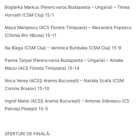
Boglarka Markus (Ferencvaros Budapesta – Ungaria) – Timea
Horvath (CSM Cluj) 15-1
Maya Marișescu (ACS Floreta Timișoara) – Alexandra Popescu
(Chimia Rm Vâlcea) 15-11
Ilia Blaga (CSM Cluj) – Veronica Burdulea (CSM Cluj) 15-9
Panna Tarpai (Ferencvaros Budapesta – Ungaria) – Amalia
Maciu (ACS Floreta Timișoara) 15-14
Ilinca Vereș (ACSȘ Aramis București) – Natalia Scafa (CSM
Corona Brașov) 15-10
Ingrid Matei (ACSȘ Aramis București) – Antonia Stănescu (CS
Petrolul Ploiești) 15-5
SFERTURI DE FINALĂ: