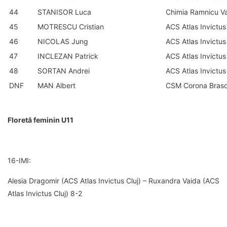
44
STANISOR Luca
Chimia Ramnicu V
45
MOTRESCU Cristian
ACS Atlas Invictus
46
NICOLAS Jung
ACS Atlas Invictus
47
INCLEZAN Patrick
ACS Atlas Invictus
48
SORTAN Andrei
ACS Atlas Invictus
DNF
MAN Albert
CSM Corona Bras
Floretă feminin U11
16-IMI:
Alesia Dragomir (ACS Atlas Invictus Cluj) – Ruxandra Vaida (ACS
Atlas Invictus Cluj) 8-2