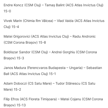
Endre Koncz (CSM Cluj) – Tamaș Balint (ACS Atlas Invictus Cluj)
15-0
Vivek Marin (Chimia Rm Vâlcea) – Vlad Vaida (ACS Atlas Invictus
Cluj) 15-4
Matei Grigorovici (ACS Atlas Invictus Cluj) – Radu Andronic
(CSM Corona Brașov) 15-8
Boldiszar Sandor (CSM Cluj) – Andrei Gorghiu (CSM Corona
Brașov) 15-3
Janos Madura (Ferencvaros Budapesta – Ungaria) – Sebastian
Ball (ACS Atlas Invictus Cluj) 15-1
Adam Doboczi (CS Satu Mare) – Tudor Stănescu (CS Satu
Mare) 15-2
Filip Efros (ACS Floreta Timișoara) – Matei Cojanu (CSM Corona
Brașov) 15-13