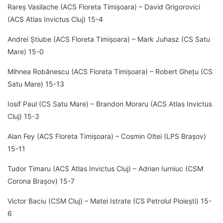
Rareș Vasilache (ACS Floreta Timișoara) – David Grigorovici
(ACS Atlas Invictus Cluj) 15-4
Andrei Știube (ACS Floreta Timișoara) – Mark Juhasz (CS Satu
Mare) 15-0
Mihnea Robănescu (ACS Floreta Timișoara) – Robert Ghețu (CS
Satu Mare) 15-13
Iosif Paul (CS Satu Mare) – Brandon Moraru (ACS Atlas Invictus
Cluj) 15-3
Alan Fey (ACS Floreta Timișoara) – Cosmin Oltei (LPS Brașov)
15-11
Tudor Timaru (ACS Atlas Invictus Cluj) – Adrian Iurniuc (CSM
Corona Brașov) 15-7
Victor Baciu (CSM Cluj) – Matei Istrate (CS Petrolul Ploiești) 15-
6