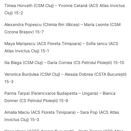
Timea Horvath (CSM Cluj) – Yvonne Catană (ACS Atlas Invictus
Cluj) 15-2
Alexandra Popescu (Chimia Rm Vâlcea) – Maria Leonte (CSM
Corona Brașov) 15-7
Maya Marișescu (ACS Floreta Timișoara) – Sofia Iancu (ACS
Atlas Invictus Cluj) 15-1
Ilia Blaga (CSM Cluj) – Daria Cornea (CS Petrolul Ploiești) 15-10
Veronica Burdulea (CSM Cluj) – Alessia Dobrea (CSTA București)
15-3
Panna Tarpai (Ferencvaros Budapesta – Ungaria) – Bianca
Donner (CS Petrolul Ploiești) 15-9
Amalia Maciu (ACS Floreta Timișoara) – Sara Pop (ACS Atlas
Invictus Cluj) 15-3