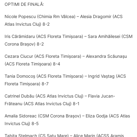
OPTIMI DE FINALĂ:
Nicole Popescu (Chimia Rm Vâlcea) – Alesia Dragomir (ACS
Atlas Invictus Cluj) 8-2
Iris Cărămidaru (ACS Floreta Timișoara) – Sara Amihăilesei (CSM
Corona Brașov) 8-2
Cezara Ciucur (ACS Floreta Timișoara) – Alexandra Scăunașu
(ACS Floreta Timișoara) 8-4
Tania Domocoș (ACS Floreta Timișoara) – Ingrid Vaștag (ACS
Floreta Timișoara) 8-7
Catrinel Dubău (ACS Atlas Invictus Cluj) – Flavia Jucan-
Frăteanu (ACS Atlas Invictus Cluj) 8-1
Amalia Sidoreac (CSM Corona Brașov) – Eliza Godja (ACS Atlas
Invictus Cluj) 8-5
Tabita Stelmach (CS Satu Mare) – Alice Marin (ACSȘ Aramis