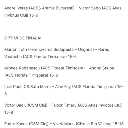
Andrei Vereș (ACSȘ Aramis București) – Victor Sabo (ACS Atlas
Invictus Cluj) 15-6
OPTIMI DE FINALĂ:
Marton Toth (Ferencvaros Budapesta – Ungaria) – Rareș
Vasilache (ACS Floreta Timișoara) 15-5
Mihnea Robănescu (ACS Floreta Timișoara) – Andrei Știube
(ACS Floreta Timișoara) 15-9
Iosif Paul (CS Satu Mare) – Alan Fey (ACS Floreta Timișoara) 15-
3
Victor Baciu (CSM Cluj) – Tudor Timaru (ACS Atlas Invictus Cluj)
15-8
Endre Koncz (CSM Cluj) – Vivek Marin (Chimia Rm Vâlcea) 15-13