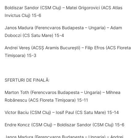
Boldiszar Sandor (CSM Cluj) – Matei Grigorovici (ACS Atlas
Invictus Cluj) 15-6
Janos Madura (Ferencvaros Budapesta – Ungaria) – Adam
Doboczi (CS Satu Mare) 15-4
Andrei Vereș (ACSȘ Aramis București) – Filip Efros (ACS Floreta
Timișoara) 15-3
SFERTURI DE FINALĂ:
Marton Toth (Ferencvaros Budapesta – Ungaria) – Mihnea
Robănescu (ACS Floreta Timișoara) 15-11
Victor Baciu (CSM Cluj) – Iosif Paul (CS Satu Mare) 15-14
Endre Koncz (CSM Cluj) – Boldiszar Sandor (CSM Cluj) 15-6
Janos Madura (Ferencvaros Budapesta – Ungaria) – Andrei