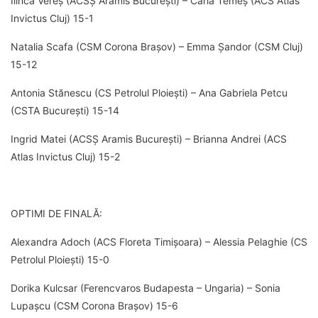
Ilinca Vereș (ACSȘ Aramis București) – Carla Temeș (ACS Atlas
Invictus Cluj) 15-1
Natalia Scafa (CSM Corona Brașov) – Emma Șandor (CSM Cluj)
15-12
Antonia Stănescu (CS Petrolul Ploiești) – Ana Gabriela Petcu
(CSTA București) 15-14
Ingrid Matei (ACSȘ Aramis București) – Brianna Andrei (ACS
Atlas Invictus Cluj) 15-2
OPTIMI DE FINALĂ:
Alexandra Adoch (ACS Floreta Timișoara) – Alessia Pelaghie (CS
Petrolul Ploiești) 15-0
Dorika Kulcsar (Ferencvaros Budapesta – Ungaria) – Sonia
Lupașcu (CSM Corona Brașov) 15-6