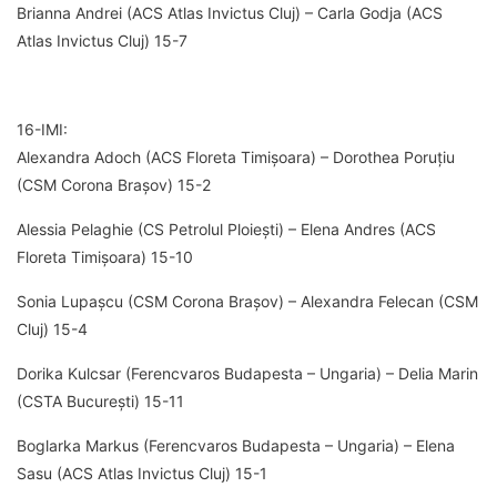
Brianna Andrei (ACS Atlas Invictus Cluj) – Carla Godja (ACS
Atlas Invictus Cluj) 15-7
16-IMI:
Alexandra Adoch (ACS Floreta Timișoara) – Dorothea Poruțiu
(CSM Corona Brașov) 15-2
Alessia Pelaghie (CS Petrolul Ploiești) – Elena Andres (ACS
Floreta Timișoara) 15-10
Sonia Lupașcu (CSM Corona Brașov) – Alexandra Felecan (CSM
Cluj) 15-4
Dorika Kulcsar (Ferencvaros Budapesta – Ungaria) – Delia Marin
(CSTA București) 15-11
Boglarka Markus (Ferencvaros Budapesta – Ungaria) – Elena
Sasu (ACS Atlas Invictus Cluj) 15-1