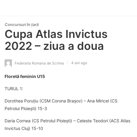
Concursuri în țară
Cupa Atlas Invictus
2022 – ziua a doua
4 ani ago
Federatia Romana de Scrima
Floretă feminin U15
TURUL 1:
Dorothea Poruțiu (CSM Corona Brașov) – Ana Miricel (CS
Petrolul Ploiești) 15-3
Daria Cornea (CS Petrolul Ploiești) – Celeste Teodori (ACS Atlas
Invictus Cluj) 15-10