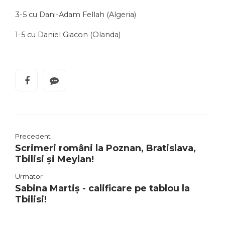
3-5 cu Dani-Adam Fellah (Algeria)
1-5 cu Daniel Giacon (Olanda)
Precedent
Scrimeri români la Poznan, Bratislava,
Tbilisi și Meylan!
Urmator
Sabina Martiș - calificare pe tablou la
Tbilisi!