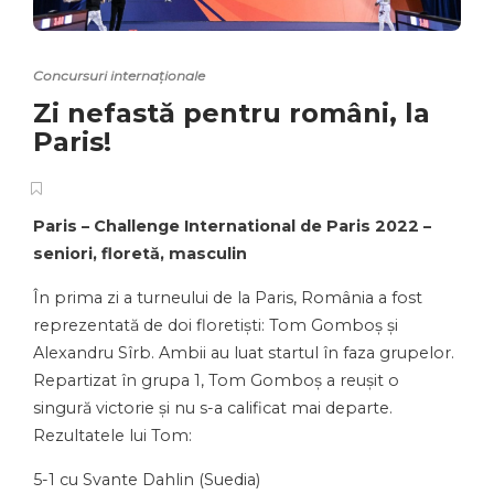
Concursuri internaționale
Zi nefastă pentru români, la
Paris!
Paris – Challenge International de Paris 2022 –
seniori, floretă, masculin
În prima zi a turneului de la Paris, România a fost
reprezentată de doi floretiști: Tom Gomboș și
Alexandru Sîrb. Ambii au luat startul în faza grupelor.
Repartizat în grupa 1, Tom Gomboș a reușit o
singură victorie și nu s-a calificat mai departe.
Rezultatele lui Tom:
5-1 cu Svante Dahlin (Suedia)