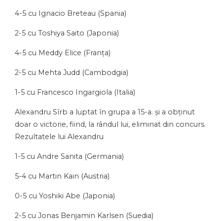
4-5 cu Ignacio Breteau (Spania)
2-5 cu Toshiya Saito (Japonia)
4-5 cu Meddy Elice (Franța)
2-5 cu Mehta Judd (Cambodgia)
1-5 cu Francesco Ingargiola (Italia)
Alexandru Sîrb a luptat în grupa a 15-a. și a obținut
doar o victorie, fiind, la rândul lui, eliminat din concurs.
Rezultatele lui Alexandru
1-5 cu Andre Sanita (Germania)
5-4 cu Martin Kain (Austria)
0-5 cu Yoshiki Abe (Japonia)
2-5 cu Jonas Benjamin Karlsen (Suedia)