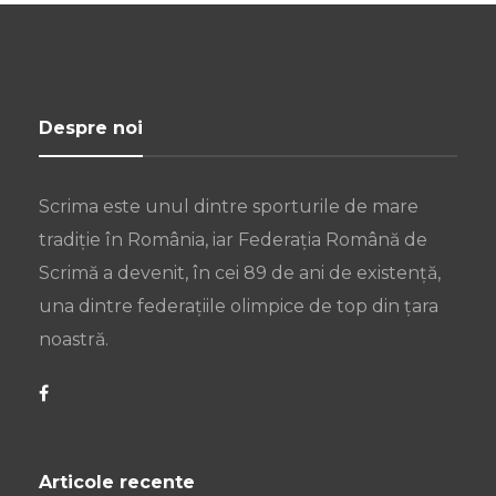
Despre noi
Scrima este unul dintre sporturile de mare
tradiție în România, iar Federația Română de
Scrimă a devenit, în cei 89 de ani de existență,
una dintre federațiile olimpice de top din țara
noastră.
Articole recente