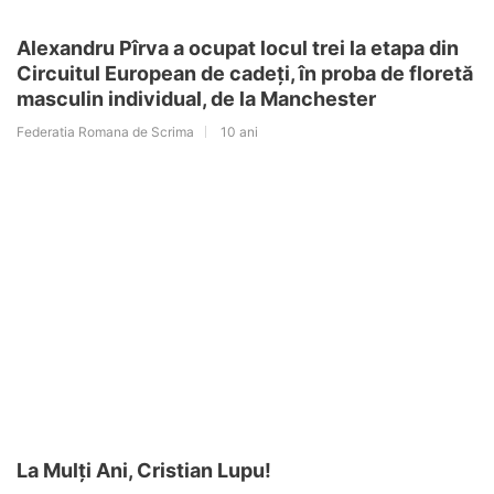
Alexandru Pîrva a ocupat locul trei la etapa din
Circuitul European de cadeți, în proba de floretă
masculin individual, de la Manchester
Federatia Romana de Scrima
10 ani
La Mulți Ani, Cristian Lupu!