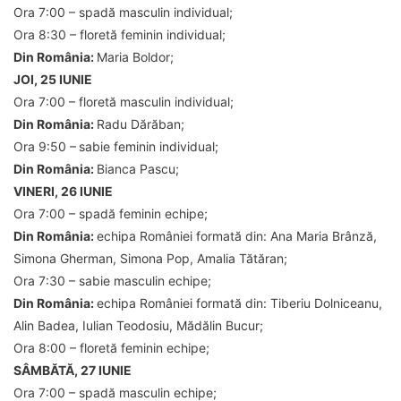
Ora 7:00 – spadă masculin individual;
Ora 8:30 – floretă feminin individual;
Din România:
Maria Boldor;
JOI, 25 IUNIE
Ora 7:00 – floretă masculin individual;
Din România:
Radu Dărăban;
Ora 9:50 –
sabie feminin individual;
Din România:
Bianca Pascu;
VINERI, 26 IUNIE
Ora 7:00 – spadă feminin echipe;
Din România:
echipa României formată din: Ana Maria Brânză,
Simona Gherman, Simona Pop, Amalia Tătăran;
Ora 7:30 – sabie masculin echipe;
Din România:
echipa României formată din: Tiberiu Dolniceanu,
Alin Badea, Iulian Teodosiu, Mădălin Bucur;
Ora 8:00 – floretă feminin echipe;
SÂMBĂTĂ, 27 IUNIE
Ora 7:00 – spadă masculin echipe;