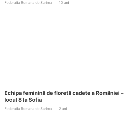
Federatia Romana de Scrima
10 ani
Echipa feminină de floretă cadete a României –
locul 8 la Sofia
Federatia Romana de Scrima
2 ani