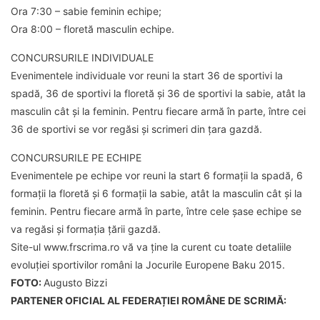
Ora 7:30 – sabie feminin echipe;
Ora 8:00 – floretă masculin echipe.
CONCURSURILE INDIVIDUALE
Evenimentele individuale vor reuni la start 36 de sportivi la
spadă, 36 de sportivi la floretă și 36 de sportivi la sabie, atât la
masculin cât și la feminin. Pentru fiecare armă în parte, între cei
36 de sportivi se vor regăsi și scrimeri din țara gazdă.
CONCURSURILE PE ECHIPE
Evenimentele pe echipe vor reuni la start 6 formații la spadă, 6
formații la floretă și 6 formații la sabie, atât la masculin cât și la
feminin. Pentru fiecare armă în parte, între cele șase echipe se
va regăsi și formația țării gazdă.
Site-ul www.frscrima.ro vă va ține la curent cu toate detaliile
evoluției sportivilor români la Jocurile Europene Baku 2015.
FOTO:
Augusto Bizzi
PARTENER OFICIAL AL FEDERAȚIEI ROMÂNE DE SCRIMĂ: