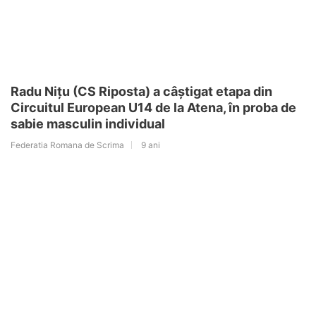
Radu Nițu (CS Riposta) a câștigat etapa din
Circuitul European U14 de la Atena, în proba de
sabie masculin individual
Federatia Romana de Scrima
9 ani