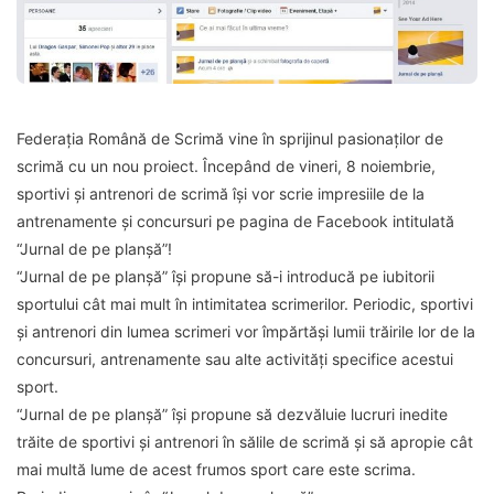
Federația Română de Scrimă vine în sprijinul pasionaților de
scrimă cu un nou proiect. Începând de vineri, 8 noiembrie,
sportivi și antrenori de scrimă își vor scrie impresiile de la
antrenamente și concursuri pe pagina de Facebook intitulată
“Jurnal de pe planșă”!
“Jurnal de pe planșă” își propune să-i introducă pe iubitorii
sportului cât mai mult în intimitatea scrimerilor. Periodic, sportivi
și antrenori din lumea scrimeri vor împărtăși lumii trăirile lor de la
concursuri, antrenamente sau alte activități specifice acestui
sport.
“Jurnal de pe planșă” își propune să dezvăluie lucruri inedite
trăite de sportivi și antrenori în sălile de scrimă și să apropie cât
mai multă lume de acest frumos sport care este scrima.