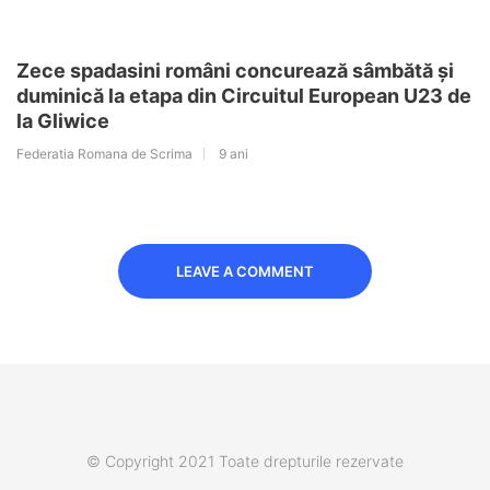
Zece spadasini români concurează sâmbătă și
duminică la etapa din Circuitul European U23 de
la Gliwice
Federatia Romana de Scrima
9 ani
LEAVE A COMMENT
© Copyright 2021 Toate drepturile rezervate