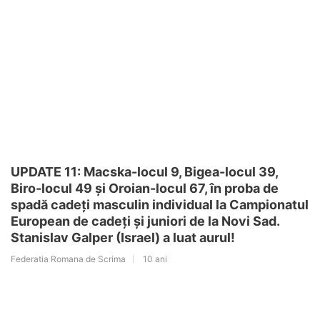
UPDATE 11: Macska-locul 9, Bigea-locul 39,
Biro-locul 49 și Oroian-locul 67, în proba de
spadă cadeți masculin individual la Campionatul
European de cadeți și juniori de la Novi Sad.
Stanislav Galper (Israel) a luat aurul!
Federatia Romana de Scrima
10 ani