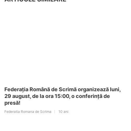
Federația Română de Scrimă organizează luni,
29 august, de la ora 15:00, o conferință de
presă!
Federatia Romana de Scrima
10 ani