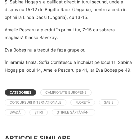
Și Sabina Hogaș s-a calificat direct în turul secund, unde a
dispus cu 15-12 de Brigitta Racz (Ungaria), pentru a ceda în
optimi la Linda Decsi (Ungaria), cu 13-15.
Amelie Pescaru a pierdut în primul tur, 7-15 cu sabrera
maghiară Kincso Bavskay.
Eva Bobeș nu a trecut de faza grupelor.
În ierarhia finală, Sofia Corlătescu a încheiat pe locul 11, Sabina
Hogaș pe locul 14, Amelie Pescaru pe 41, iar Eva Bobeș pe 49.
CATEGORIES
CAMPIONATE EUROPENE
CONCURSURI INTERNAȚIONALE
FLORETĂ
SABIE
SPADĂ
ȘTIRI
ȘTIRILE SĂPTĂMÂNII
ARTICOLE SIMILARE