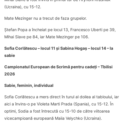
(Ucraina), cu 15-12.
Mate Mezinger nu a trecut de faza grupelor.
Ștefan Popa a încheiat pe locul 13, Francesco Uberti pe 39,
Mihai Slave pe 84, iar Mate Mezinger pe 106.
Sofia Corlătescu – locul 11 și Sabina Hogaș – locul 14 – la
sabie
Campionatul European de Scrimă pentru cadeți – Tbilisi
2026
Sabie, feminin, individual
Sofia Corlătescu a mers direct în turul al doilea al tabloului, iar
aici a învins-o pe Violeta Marti Prada (Spania), cu 15-12. În
optimi, Sodia a fost întrecută cu 15-10 de către viitoarea
vicecampioană europeană Maiia Velychko (Ucraina).