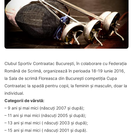
Clubul Sportiv Contraatac București, în colaborare cu Federația
Română de Scrimă, organizează în perioada 18-19 iunie 2016,
la Sala de scrimă Floreasca din București competiția Cupa
Contraatac la spadă pentru copii, la feminin și masculin, doar la
individual.
Categorii de vârstă:
– 9 ani și mai mici (născuți 2007 și după);
– 11 ani și mai mici (născuți 2005 și după);
– 13 ani și mai mici ( născuți 2003 și după);
– 15 ani și mai mici ( născuți 2001 și după).