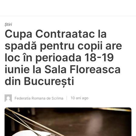
Știri
Cupa Contraatac la
spadă pentru copii are
loc în perioada 18-19
iunie la Sala Floreasca
din București
10 ani ago
Federatia Romana de Scrima