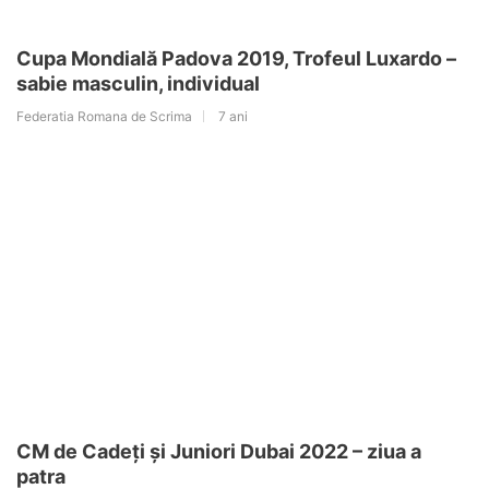
Cupa Mondială Padova 2019, Trofeul Luxardo –
sabie masculin, individual
Federatia Romana de Scrima
7 ani
CM de Cadeți și Juniori Dubai 2022 – ziua a
patra