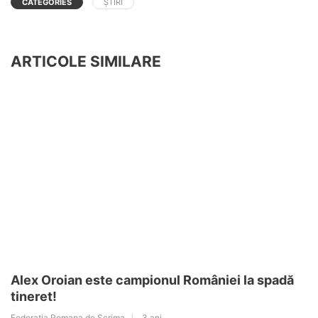
CATEGORIES
ȘTIRI
ARTICOLE SIMILARE
Alex Oroian este campionul României la spadă
tineret!
Federatia Romana de Scrima
3 ani