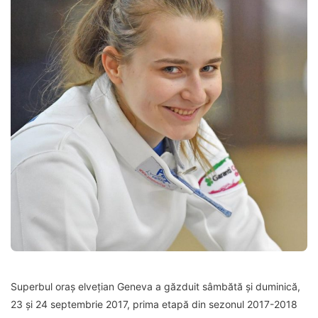
Superbul oraș elvețian Geneva a găzduit sâmbătă și duminică,
23 și 24 septembrie 2017, prima etapă din sezonul 2017-2018