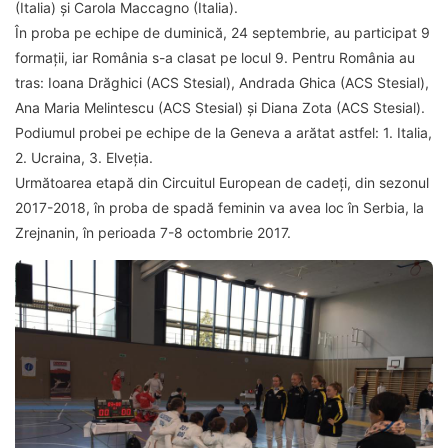
(Italia) și Carola Maccagno (Italia).
În proba pe echipe de duminică, 24 septembrie, au participat 9
formații, iar România s-a clasat pe locul 9. Pentru România au
tras: Ioana Drăghici (ACS Stesial), Andrada Ghica (ACS Stesial),
Ana Maria Melintescu (ACS Stesial) și Diana Zota (ACS Stesial).
Podiumul probei pe echipe de la Geneva a arătat astfel: 1. Italia,
2. Ucraina, 3. Elveția.
Următoarea etapă din Circuitul European de cadeți, din sezonul
2017-2018, în proba de spadă feminin va avea loc în Serbia, la
Zrejnanin, în perioada 7-8 octombrie 2017.