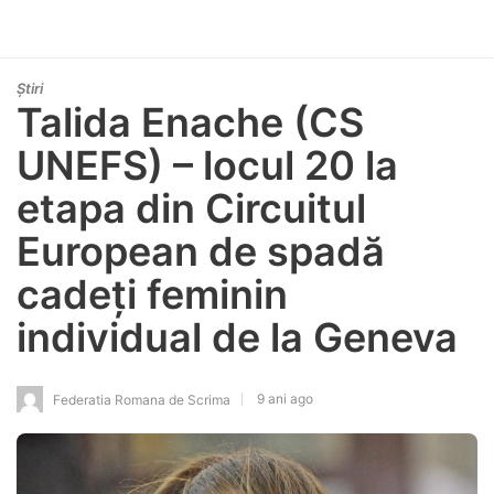
Știri
Talida Enache (CS
UNEFS) – locul 20 la
etapa din Circuitul
European de spadă
cadeți feminin
individual de la Geneva
9 ani ago
Federatia Romana de Scrima