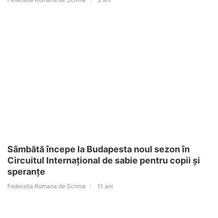
Sâmbătă începe la Budapesta noul sezon în
Circuitul Internațional de sabie pentru copii și
speranțe
Federatia Romana de Scrima
11 ani