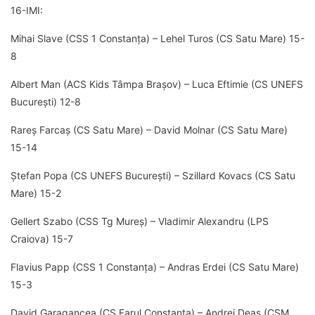
16-IMI:
Mihai Slave (CSS 1 Constanța) – Lehel Turos (CS Satu Mare) 15-
8
Albert Man (ACS Kids Tâmpa Brașov) – Luca Eftimie (CS UNEFS
București) 12-8
Rareș Farcaș (CS Satu Mare) – David Molnar (CS Satu Mare)
15-14
Ștefan Popa (CS UNEFS București) – Szillard Kovacs (CS Satu
Mare) 15-2
Gellert Szabo (CSS Tg Mureș) – Vladimir Alexandru (LPS
Craiova) 15-7
Flavius Papp (CSS 1 Constanța) – Andras Erdei (CS Satu Mare)
15-3
David Garagancea (CS Farul Constanța) – Andrei Deas (CSM