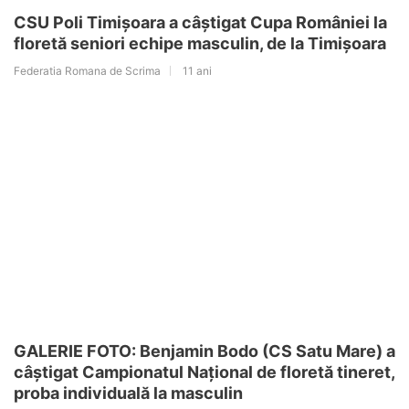
CSU Poli Timișoara a câștigat Cupa României la
floretă seniori echipe masculin, de la Timișoara
Federatia Romana de Scrima
11 ani
GALERIE FOTO: Benjamin Bodo (CS Satu Mare) a
câștigat Campionatul Național de floretă tineret,
proba individuală la masculin