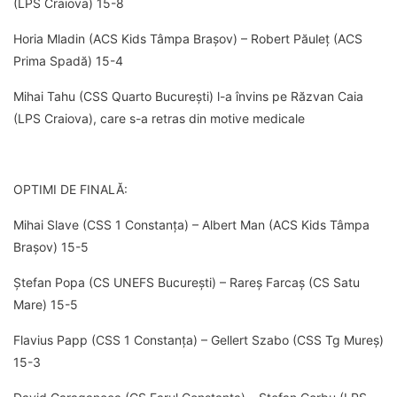
(LPS Craiova) 15-8
Horia Mladin (ACS Kids Tâmpa Brașov) – Robert Păuleț (ACS
Prima Spadă) 15-4
Mihai Tahu (CSS Quarto București) l-a învins pe Răzvan Caia
(LPS Craiova), care s-a retras din motive medicale
OPTIMI DE FINALĂ:
Mihai Slave (CSS 1 Constanța) – Albert Man (ACS Kids Tâmpa
Brașov) 15-5
Ștefan Popa (CS UNEFS București) – Rareș Farcaș (CS Satu
Mare) 15-5
Flavius Papp (CSS 1 Constanța) – Gellert Szabo (CSS Tg Mureș)
15-3