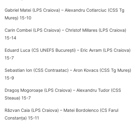
Gabriel Matei (LPS Craiova) – Alexandru Cotlarciuc (CSS Tg
Mureș) 15-10
Carin Combei (LPS Craiova) – Christof Millares (LPS Craiova)
15-14
Eduard Luca (CS UNEFS București) – Eric Avram (LPS Craiova)
15-7
Sebastian Ion (CSS Contraatac) – Aron Kovacs (CSS Tg Mureș)
15-9
Dragoș Mogoroașe (LPS Craiova) – Alexandru Tudor (CSS
Steaua) 15-7
Răzvan Caia (LPS Craiova) – Matei Bordolenco (CS Farul
Constanța) 15-11