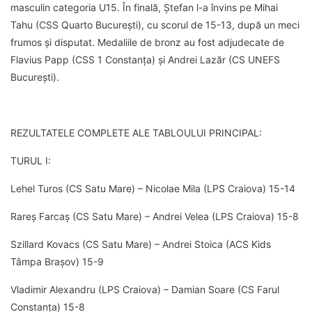
masculin categoria U15. În finală, Ștefan l-a învins pe Mihai
Tahu (CSS Quarto București), cu scorul de 15-13, după un meci
frumos și disputat. Medaliile de bronz au fost adjudecate de
Flavius Papp (CSS 1 Constanța) și Andrei Lazăr (CS UNEFS
București).
REZULTATELE COMPLETE ALE TABLOULUI PRINCIPAL:
TURUL I:
Lehel Turos (CS Satu Mare) – Nicolae Mila (LPS Craiova) 15-14
Rareș Farcaș (CS Satu Mare) – Andrei Velea (LPS Craiova) 15-8
Szillard Kovacs (CS Satu Mare) – Andrei Stoica (ACS Kids
Tâmpa Brașov) 15-9
Vladimir Alexandru (LPS Craiova) – Damian Soare (CS Farul
Constanța) 15-8