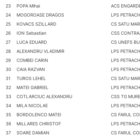
23
POPA Mihai
ACS ENGARD
24
MOGOROASE DRAGOS
LPS PETRACH
25
KOVACS SZILLARD
CS SATU MAR
26
ION Sebastian
CSS CONTRA
27
LUCA EDUARD
CS UNEFS BU
28
ALEXANDRU VLADIMIR
LPS PETRACH
29
COMBEI CARIN
LPS PETRACH
30
CAIA RAZVAN
LPS PETRACH
31
TUROS LEHEL
CS SATU MAR
32
MATEI GABRIEL
LPS PETRACH
33
COTLARCIUC ALEXANDRU
CSS TG MUR
34
MILA NICOLAE
LPS PETRACH
35
BORDOLENCO MATEI
CS FARUL C
36
MILLARES CHRISTOF
LPS PETRACH
37
SOARE DAMIAN
CS FARUL C