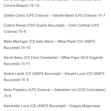
Corona Brașov) 15-13
Ștefan Corbu (LPS Craiova) – Gabriel Matei (LPS Craiova) 15-7
Codruț Panea (CSS Quarto București) – Carin Combei (LPS
Craiova) 15-6
Mate Mezinger (CS Satu Mare) – Mihai Pleoti (CS UNEFS
București) 15-10
David Baicu (CS Farul Constanța) – Mihai Popa (ACS Engarde
București) 15-11
Andrei Lazăr (CS UNEFS București) – Eduard Luca (CS UNEFS
București) 15-4
Radu Popescu (LPS Craiova) – Sebastian Ion (CSS Contraatac)
15-6
Alexander Luca (CS UNEFS București) – Dragoș Mogoroașe