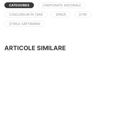
CATEGORIES
CAMPIONATE NAȚIONALE
CONCURSURI ÎN ȚARĂ
SPADĂ
ȘTIRI
ȘTIRILE SĂPTĂMÂNII
ARTICOLE SIMILARE