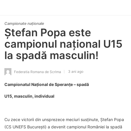
Campionate naționale
Ștefan Popa este
campionul național U15
la spadă masculin!
3 ani ago
Federatia Romana de Scrima
Campionatul Național de Speranțe – spadă
U15, masculin, individual
Cu zece victorii din unsprezece meciuri susținute, Ștefan Popa
(CS UNEFS București) a devenit campionul României la spadă