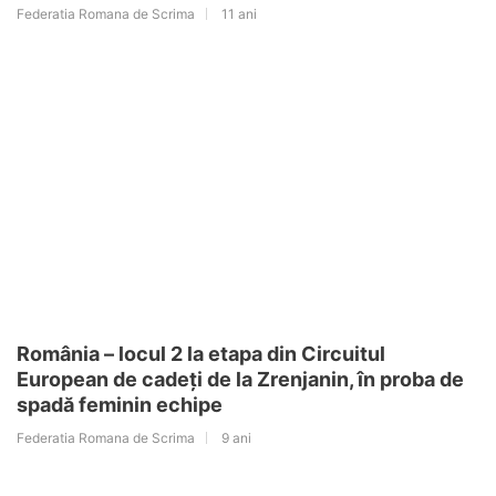
Federatia Romana de Scrima
11 ani
România – locul 2 la etapa din Circuitul
European de cadeți de la Zrenjanin, în proba de
spadă feminin echipe
Federatia Romana de Scrima
9 ani