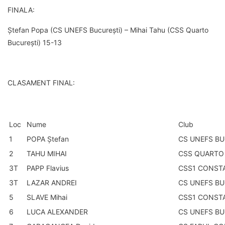
FINALA:
Ștefan Popa (CS UNEFS București) – Mihai Tahu (CSS Quarto
București) 15-13
CLASAMENT FINAL:
Loc
Nume
Club
1
POPA Ştefan
CS UNEFS BU
2
TAHU MIHAI
CSS QUARTO
3T
PAPP Flavius
CSS1 CONST
3T
LAZAR ANDREI
CS UNEFS BU
5
SLAVE Mihai
CSS1 CONST
6
LUCA ALEXANDER
CS UNEFS BU