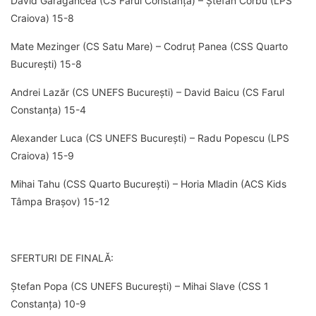
David Garagancea (CS Farul Constanța) – Ștefan Corbu (LPS
Craiova) 15-8
Mate Mezinger (CS Satu Mare) – Codruț Panea (CSS Quarto
București) 15-8
Andrei Lazăr (CS UNEFS București) – David Baicu (CS Farul
Constanța) 15-4
Alexander Luca (CS UNEFS București) – Radu Popescu (LPS
Craiova) 15-9
Mihai Tahu (CSS Quarto București) – Horia Mladin (ACS Kids
Tâmpa Brașov) 15-12
SFERTURI DE FINALĂ:
Ștefan Popa (CS UNEFS București) – Mihai Slave (CSS 1
Constanța) 10-9