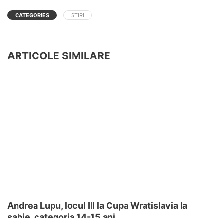
CATEGORIES
ȘTIRI
ARTICOLE SIMILARE
Andrea Lupu, locul III la Cupa Wratislavia la
sabie, categoria 14-15 ani