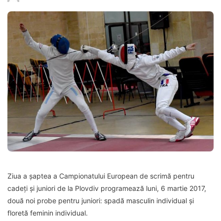
Ziua a șaptea a Campionatului European de scrimă pentru
cadeți și juniori de la Plovdiv programează luni, 6 martie 2017,
două noi probe pentru juniori: spadă masculin individual și
floretă feminin individual.