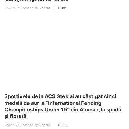
Federatia Romana de Scrima
12 ani
Sportivele de la ACS Stesial au câștigat cinci
medalii de aur la “International Fencing
Championships Under 15” din Amman, la spadă
și floretă
Federatia Romana de Scrima
10 ani