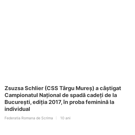
Zsuzsa Schlier (CSS Târgu Mureș) a câștigat
Campionatul Național de spadă cadeți de la
București, ediția 2017, în proba feminină la
individual
Federatia Romana de Scrima
10 ani