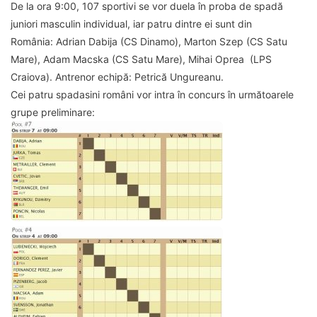
De la ora 9:00, 107 sportivi se vor duela în proba de spadă
juniori masculin individual, iar patru dintre ei sunt din
România: Adrian Dabija (CS Dinamo), Marton Szep (CS Satu
Mare), Adam Macska (CS Satu Mare), Mihai Oprea (LPS
Craiova). Antrenor echipă: Petrică Ungureanu.
Cei patru spadasini români vor intra în concurs în următoarele
grupe preliminare: