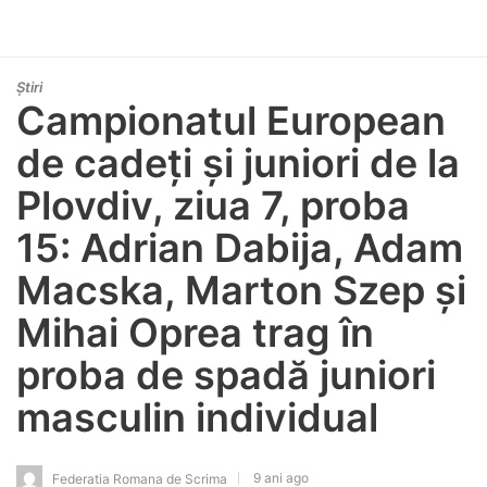
Știri
Campionatul European
de cadeți și juniori de la
Plovdiv, ziua 7, proba
15: Adrian Dabija, Adam
Macska, Marton Szep și
Mihai Oprea trag în
proba de spadă juniori
masculin individual
9 ani ago
Federatia Romana de Scrima