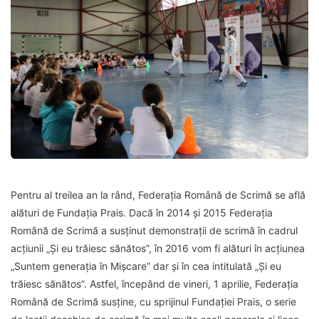
Pentru al treilea an la rând, Federația Română de Scrimă se află
alături de Fundația Prais. Dacă în 2014 și 2015 Federația
Română de Scrimă a susținut demonstrații de scrimă în cadrul
acțiunii „Și eu trăiesc sănătos”, în 2016 vom fi alături în acțiunea
„Suntem generația în Mișcare” dar și în cea intitulată „Și eu
trăiesc sănătos”. Astfel, începând de vineri, 1 aprilie, Federația
Română de Scrimă susține, cu sprijinul Fundației Prais, o serie