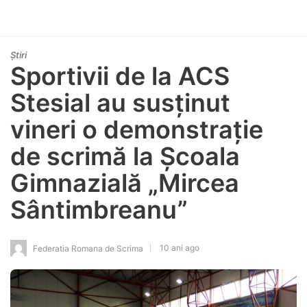
Știri
Sportivii de la ACS
Stesial au susținut
vineri o demonstrație
de scrimă la Școala
Gimnazială „Mircea
Sântimbreanu”
10 ani ago
Federatia Romana de Scrima