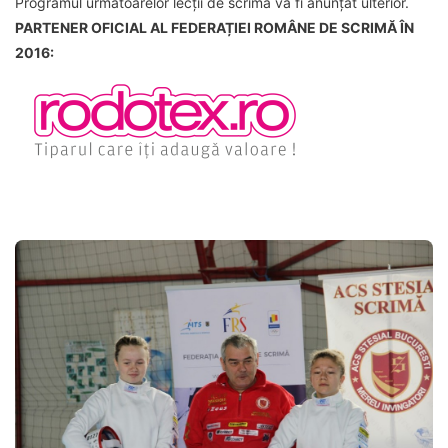
Programul următoarelor lecții de scrimă va fi anunțat ulterior.
PARTENER OFICIAL AL FEDERAȚIEI ROMÂNE DE SCRIMĂ ÎN
2016: