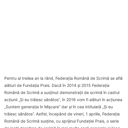
Pentru al treilea an la rând, Federația Română de Scrimă se află
alături de Fundația Prais. Dacă în 2014 și 2015 Federația
Română de Scrimă a susținut demonstrații de scrimă în cadrul
acțiunii „Și eu trăiesc sănătos”, în 2016 vom fi alături în acțiunea
„Suntem generația în Mișcare” dar și în cea intitulată „Și eu
trăiesc sănătos”. Astfel, începând de vineri, 1 aprilie, Federația
Română de Scrimă susține, cu sprijinul Fundației Prais, o serie