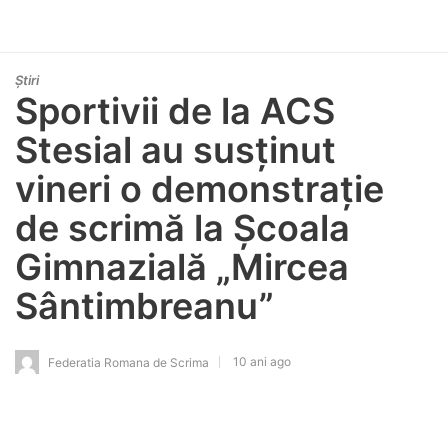
Știri
Sportivii de la ACS
Stesial au susținut
vineri o demonstrație
de scrimă la Școala
Gimnazială „Mircea
Sântimbreanu”
10 ani ago
Federatia Romana de Scrima