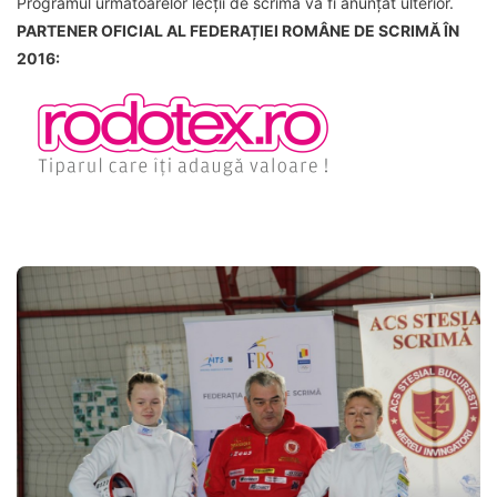
Programul următoarelor lecții de scrimă va fi anunțat ulterior.
PARTENER OFICIAL AL FEDERAȚIEI ROMÂNE DE SCRIMĂ ÎN
2016: