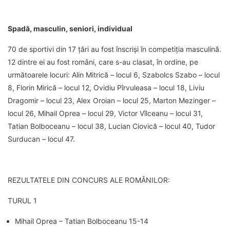
Spadă, masculin, seniori, individual
70 de sportivi din 17 țări au fost înscriși în competiția masculină.
12 dintre ei au fost români, care s-au clasat, în ordine, pe
următoarele locuri: Alin Mitrică – locul 6, Szabolcs Szabo – locul
8, Florin Mirică – locul 12, Ovidiu Pîrvuleasa – locul 18, Liviu
Dragomir – locul 23, Alex Oroian – locul 25, Marton Mezinger –
locul 26, Mihail Oprea – locul 29, Victor Vîlceanu – locul 31,
Tatian Bolboceanu – locul 38, Lucian Ciovică – locul 40, Tudor
Surducan – locul 47.
REZULTATELE DIN CONCURS ALE ROMÂNILOR:
TURUL 1
Mihail Oprea – Tatian Bolboceanu 15-14