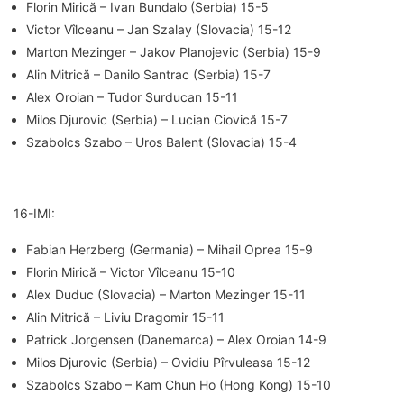
Florin Mirică – Ivan Bundalo (Serbia) 15-5
Victor Vîlceanu – Jan Szalay (Slovacia) 15-12
Marton Mezinger – Jakov Planojevic (Serbia) 15-9
Alin Mitrică – Danilo Santrac (Serbia) 15-7
Alex Oroian – Tudor Surducan 15-11
Milos Djurovic (Serbia) – Lucian Ciovică 15-7
Szabolcs Szabo – Uros Balent (Slovacia) 15-4
16-IMI:
Fabian Herzberg (Germania) – Mihail Oprea 15-9
Florin Mirică – Victor Vîlceanu 15-10
Alex Duduc (Slovacia) – Marton Mezinger 15-11
Alin Mitrică – Liviu Dragomir 15-11
Patrick Jorgensen (Danemarca) – Alex Oroian 14-9
Milos Djurovic (Serbia) – Ovidiu Pîrvuleasa 15-12
Szabolcs Szabo – Kam Chun Ho (Hong Kong) 15-10