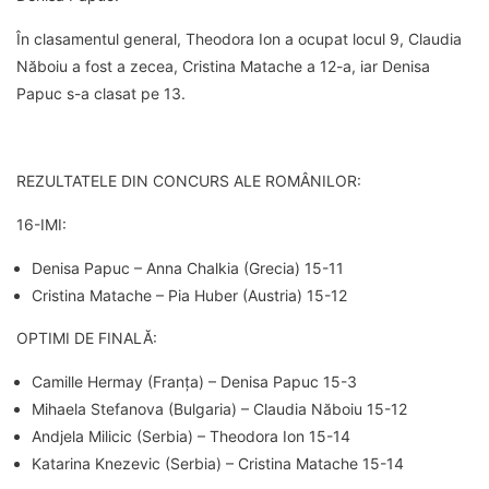
În clasamentul general, Theodora Ion a ocupat locul 9, Claudia
Năboiu a fost a zecea, Cristina Matache a 12-a, iar Denisa
Papuc s-a clasat pe 13.
REZULTATELE DIN CONCURS ALE ROMÂNILOR:
16-IMI:
Denisa Papuc – Anna Chalkia (Grecia) 15-11
Cristina Matache – Pia Huber (Austria) 15-12
OPTIMI DE FINALĂ:
Camille Hermay (Franța) – Denisa Papuc 15-3
Mihaela Stefanova (Bulgaria) – Claudia Năboiu 15-12
Andjela Milicic (Serbia) – Theodora Ion 15-14
Katarina Knezevic (Serbia) – Cristina Matache 15-14