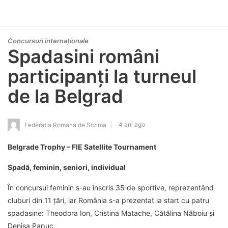
Concursuri internaționale
Spadasini români
participanți la turneul
de la Belgrad
4 ani ago
Federatia Romana de Scrima
Belgrade Trophy – FIE Satellite Tournament
Spadă, feminin, seniori, individual
În concursul feminin s-au înscris 35 de sportive, reprezentând
cluburi din 11 țări, iar România s-a prezentat la start cu patru
spadasine: Theodora Ion, Cristina Matache, Cătălina Năboiu și
Denisa Papuc.