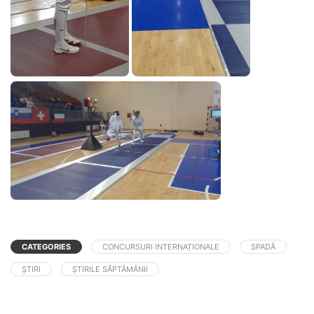
CATEGORIES
CONCURSURI INTERNAȚIONALE
SPADĂ
ȘTIRI
ȘTIRILE SĂPTĂMÂNII