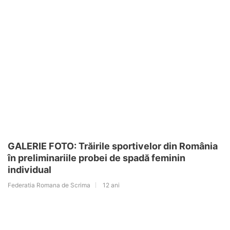
GALERIE FOTO: Trăirile sportivelor din România
în preliminariile probei de spadă feminin
individual
Federatia Romana de Scrima
12 ani