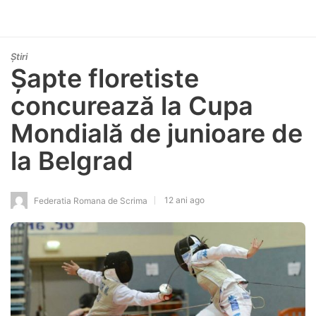
Știri
Șapte floretiste
concurează la Cupa
Mondială de junioare de
la Belgrad
12 ani ago
Federatia Romana de Scrima