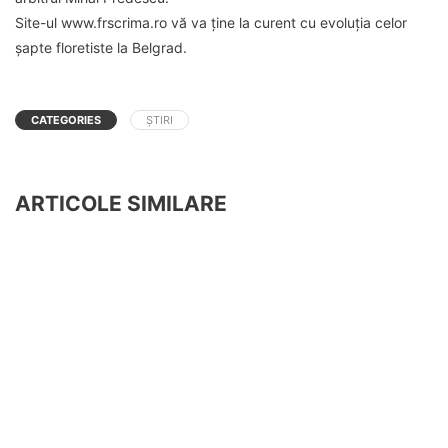
Site-ul www.frscrima.ro vă va ține la curent cu evoluția celor
șapte floretiste la Belgrad.
CATEGORIES
ȘTIRI
ARTICOLE SIMILARE