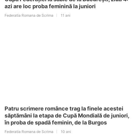
azi are loc proba feminină la juniori
Federatia Romana de Scrima
11 ani
Patru scrimere românce trag la finele acestei
săptămâni la etapa de Cupă Mondială de juniori,
în proba de spadă feminin, de la Burgos
Federatia Romana de Scrima
10 ani