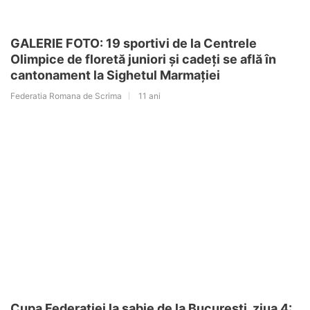
GALERIE FOTO: 19 sportivi de la Centrele
Olimpice de floretă juniori și cadeți se află în
cantonament la Sighetul Marmației
Federatia Romana de Scrima
11 ani
Cupa Federației la sabie de la București, ziua 4: