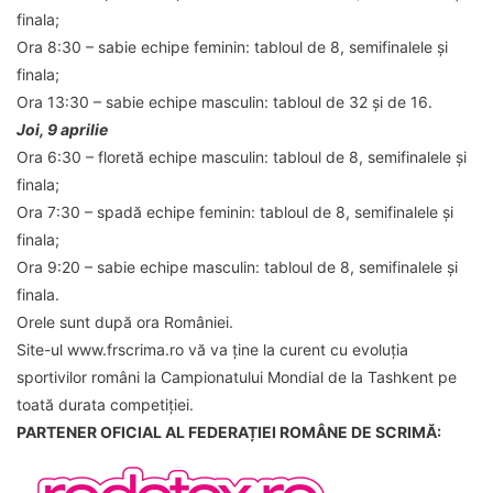
finala;
Ora 8:30
– sabie echipe feminin: tabloul de 8, semifinalele și
finala;
Ora 13:30
– sabie echipe masculin: tabloul de 32 și de 16.
Joi, 9 aprilie
Ora 6:30
– floretă echipe masculin: tabloul de 8, semifinalele și
finala;
Ora 7:30
– spadă echipe feminin: tabloul de 8, semifinalele și
finala;
Ora 9:20
– sabie echipe masculin: tabloul de 8, semifinalele și
finala.
Orele sunt după ora României.
Site-ul www.frscrima.ro vă va ține la curent cu evoluția
sportivilor români la Campionatului Mondial de la Tashkent pe
toată durata competiției.
PARTENER OFICIAL AL FEDERAȚIEI ROMÂNE DE SCRIMĂ: