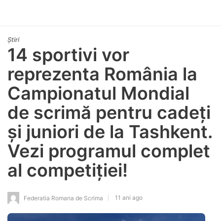
Știri
14 sportivi vor
reprezenta România la
Campionatul Mondial
de scrimă pentru cadeți
și juniori de la Tashkent.
Vezi programul complet
al competiției!
11 ani ago
Federatia Romana de Scrima