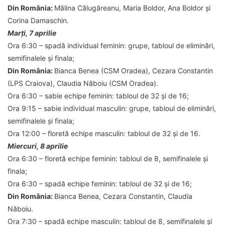
Din România:
Mălina Călugăreanu, Maria Boldor, Ana Boldor și
Corina Damaschin.
Marți, 7 aprilie
Ora 6:30
– spadă individual feminin: grupe, tabloul de eliminări,
semifinalele și finala;
Din România:
Bianca Benea (CSM Oradea), Cezara Constantin
(LPS Craiova), Claudia Năboiu (CSM Oradea).
Ora 6:30
– sabie echipe feminin: tabloul de 32 și de 16;
Ora 9:15
– sabie individual masculin: grupe, tabloul de eliminări,
semifinalele și finala;
Ora 12:00
– floretă echipe masculin: tabloul de 32 și de 16.
Miercuri, 8 aprilie
Ora 6:30
– floretă echipe feminin: tabloul de 8, semifinalele și
finala;
Ora 6:30
– spadă echipe feminin: tabloul de 32 și de 16;
Din România:
Bianca Benea, Cezara Constantin, Claudia
Năboiu.
Ora 7:30
– spadă echipe masculin: tabloul de 8, semifinalele și