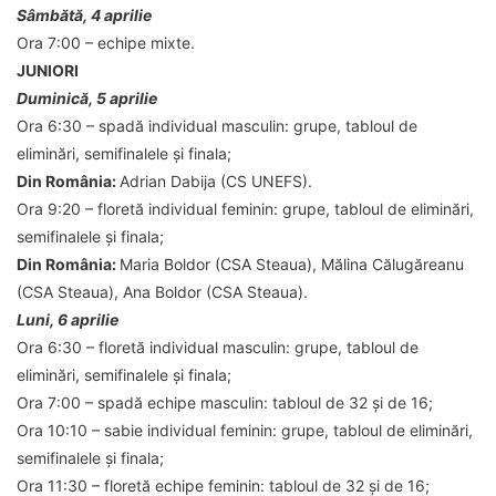
Sâmbătă, 4 aprilie
Ora 7:00
– echipe mixte.
JUNIORI
Duminică, 5 aprilie
Ora 6:30
– spadă individual masculin: grupe, tabloul de
eliminări, semifinalele și finala;
Din România:
Adrian Dabija (CS UNEFS).
Ora 9:20
– floretă individual feminin: grupe, tabloul de eliminări,
semifinalele și finala;
Din România:
Maria Boldor (CSA Steaua), Mălina Călugăreanu
(CSA Steaua), Ana Boldor (CSA Steaua).
Luni, 6 aprilie
Ora 6:30
– floretă individual masculin: grupe, tabloul de
eliminări, semifinalele și finala;
Ora 7:00
– spadă echipe masculin: tabloul de 32 și de 16;
Ora 10:10
– sabie individual feminin: grupe, tabloul de eliminări,
semifinalele și finala;
Ora 11:30
– floretă echipe feminin: tabloul de 32 și de 16;