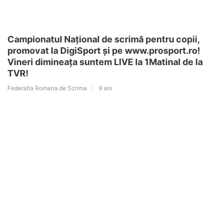
Campionatul Național de scrimă pentru copii,
promovat la DigiSport și pe www.prosport.ro!
Vineri dimineața suntem LIVE la 1Matinal de la
TVR!
Federatia Romana de Scrima
9 ani