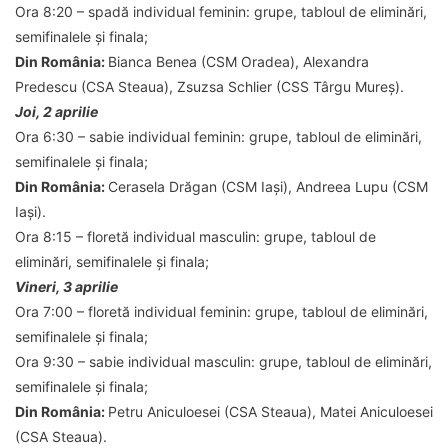
Ora 8:20
– spadă individual feminin: grupe, tabloul de eliminări,
semifinalele și finala;
Din România:
Bianca Benea (CSM Oradea), Alexandra
Predescu (CSA Steaua), Zsuzsa Schlier (CSS Târgu Mureș).
Joi, 2 aprilie
Ora 6:30
– sabie individual feminin: grupe, tabloul de eliminări,
semifinalele și finala;
Din România:
Cerasela Drăgan (CSM Iași), Andreea Lupu (CSM
Iași).
Ora 8:15
– floretă individual masculin: grupe, tabloul de
eliminări, semifinalele și finala;
Vineri, 3 aprilie
Ora 7:00
– floretă individual feminin: grupe, tabloul de eliminări,
semifinalele și finala;
Ora 9:30
– sabie individual masculin: grupe, tabloul de eliminări,
semifinalele și finala;
Din România:
Petru Aniculoesei (CSA Steaua), Matei Aniculoesei
(CSA Steaua).